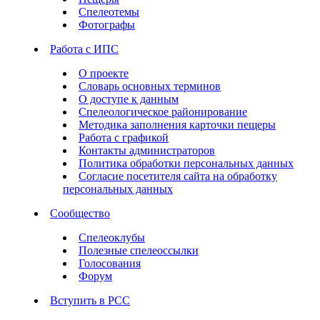
Спелеотемы
Фотографы
Работа с ИПС
О проекте
Словарь основных терминов
О доступе к данным
Спелеологическое районирование
Методика заполнения карточки пещеры
Работа с графикой
Контакты администраторов
Политика обработки персональных данных
Согласие посетителя сайта на обработку
персональных данных
Сообщество
Спелеоклубы
Полезные спелеоссылки
Голосования
Форум
Вступить в РСС