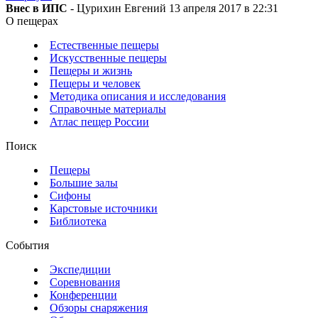
Внес в ИПС
- Цурихин Евгений 13 апреля 2017 в 22:31
О пещерах
Естественные пещеры
Искусственные пещеры
Пещеры и жизнь
Пещеры и человек
Методика описания и исследования
Справочные материалы
Атлас пещер России
Поиск
Пещеры
Большие залы
Сифоны
Карстовые источники
Библиотека
События
Экспедиции
Соревнования
Конференции
Обзоры снаряжения