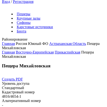
Вход
/
Регистрация
Пещеры
Крупные залы
Сифоны
Карстовые источники
Биота
Районирование
Главная
Россия
Южный ФО
Астраханская Область
Пещера
Михайловская
Главная
Восточно-Европейская
Прикаспийская
Пещера
Михайловская
Пещера Михайловская
Создать PDF
Уровень доступа
Стандартный
Кадастровый номер
4816/4654-1
Альтернативный номер
-