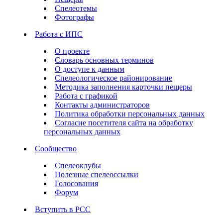
Спелеотемы
Фотографы
Работа с ИПС
О проекте
Словарь основных терминов
О доступе к данным
Спелеологическое районирование
Методика заполнения карточки пещеры
Работа с графикой
Контакты администраторов
Политика обработки персональных данных
Согласие посетителя сайта на обработку
персональных данных
Сообщество
Спелеоклубы
Полезные спелеоссылки
Голосования
Форум
Вступить в РСС