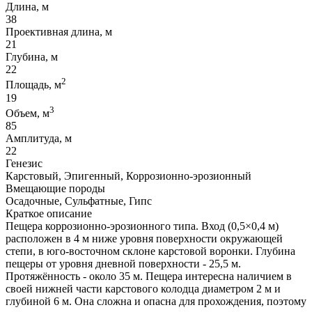
Длина, м
38
Проективная длина, м
21
Глубина, м
22
2
Площадь, м
19
3
Объем, м
85
Амплитуда, м
22
Генезис
Карстовый, Эпигенный, Коррозионно-эрозионный
Вмещающие породы
Осадочные, Сульфатные, Гипс
Краткое описание
Пещера коррозионно-эрозионного типа. Вход (0,5×0,4 м)
расположен в 4 м ниже уровня поверхности окружающей
степи, в юго-восточном склоне карстовой воронки. Глубина
пещеры от уровня дневной поверхности - 25,5 м.
Протяжённость - около 35 м. Пещера интересна наличием в
своей нижней части карстового колодца диаметром 2 м и
глубиной 6 м. Она сложна и опасна для прохождения, поэтому