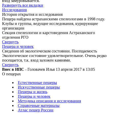
вход замуровывается.
Развернуть все вкладки
Исследования
История открытия и исследования
Пещера найдена астраханскими спелеологами в 1998 году.
Клубы и группы, ведущие исследования, курирующие
организации
Секция спелеологии и карстоведения Астраханского
отделения РГО
Свернуть
Пещера и человек
Сведения об экологическом состоянии. Посещаемость
Экологическое состояние удовлетворительное. Очень редко
посещается, т.к. вход заложен камнями.
Свернуть
Внес в ИПС
- Головачев Илья 13 апреля 2017 в 13:05
О пещерах
Естественные пещеры
Искусственные пещеры
Пещеры и жизнь
Пещеры и человек
Методика описания и исследования
Справочные материалы
Атлас пещер России