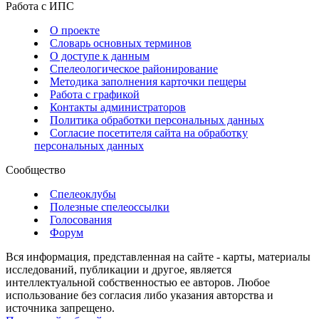
Работа с ИПС
О проекте
Словарь основных терминов
О доступе к данным
Спелеологическое районирование
Методика заполнения карточки пещеры
Работа с графикой
Контакты администраторов
Политика обработки персональных данных
Согласие посетителя сайта на обработку
персональных данных
Сообщество
Спелеоклубы
Полезные спелеоссылки
Голосования
Форум
Вся информация, представленная на сайте - карты, материалы
исследований, публикации и другое, является
интеллектуальной собственностью ее авторов. Любое
использование без согласия либо указания авторства и
источника запрещено.