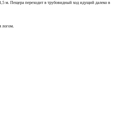
 1,5 м. Пещера переходит в трубовидный ход идущий далеко в
м логом.