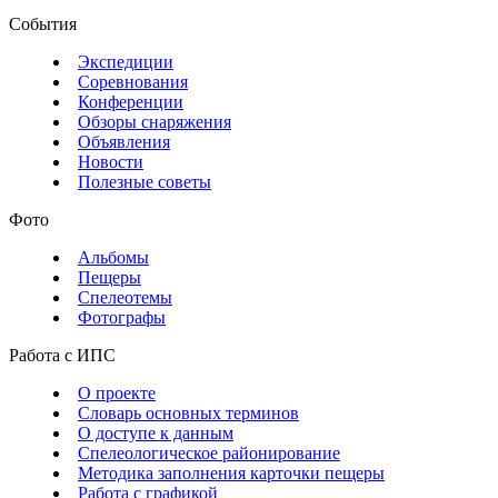
События
Экспедиции
Соревнования
Конференции
Обзоры снаряжения
Объявления
Новости
Полезные советы
Фото
Альбомы
Пещеры
Спелеотемы
Фотографы
Работа с ИПС
О проекте
Словарь основных терминов
О доступе к данным
Спелеологическое районирование
Методика заполнения карточки пещеры
Работа с графикой