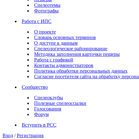
Спелеотемы
Фотографы
Работа с ИПС
О проекте
Словарь основных терминов
О доступе к данным
Спелеологическое районирование
Методика заполнения карточки пещеры
Работа с графикой
Контакты администраторов
Политика обработки персональных данных
Согласие посетителя сайта на обработку персо
Сообщество
Спелеоклубы
Полезные спелеоссылки
Голосования
Форум
Вступить в РСС
Вход
/
Регистрация