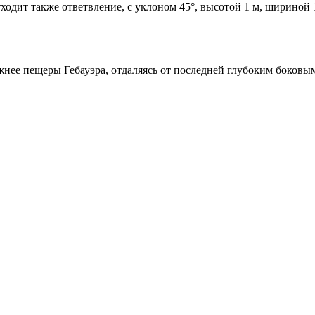
тходит также ответвление, с уклоном 45°, высотой 1 м, шириной
жнее пещеры Гебауэра, отдаляясь от последней глубоким боковы