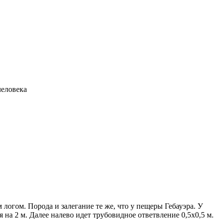
еловека
логом. Порода и залегание те же, что у пещеры Гебауэра. У
 на 2 м. Далее налево идет трубовидное ответвление 0,5х0,5 м.