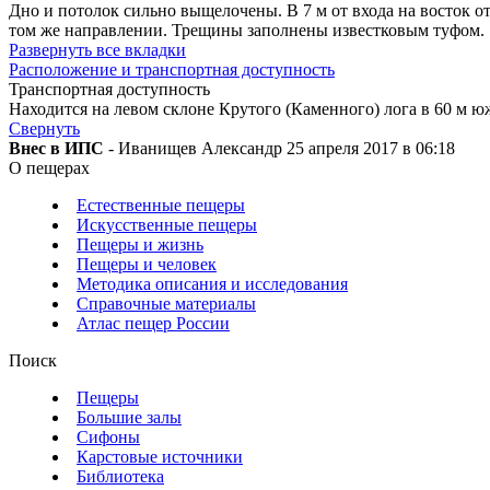
Дно и потолок сильно выщелочены. В 7 м от входа на восток о
том же направлении. Трещины заполнены известковым туфом.
Развернуть все вкладки
Расположение и транспортная доступность
Транспортная доступность
Находится на левом склоне Крутого (Каменного) лога в 60 м ю
Свернуть
Внес в ИПС
- Иванищев Александр 25 апреля 2017 в 06:18
О пещерах
Естественные пещеры
Искусственные пещеры
Пещеры и жизнь
Пещеры и человек
Методика описания и исследования
Справочные материалы
Атлас пещер России
Поиск
Пещеры
Большие залы
Сифоны
Карстовые источники
Библиотека