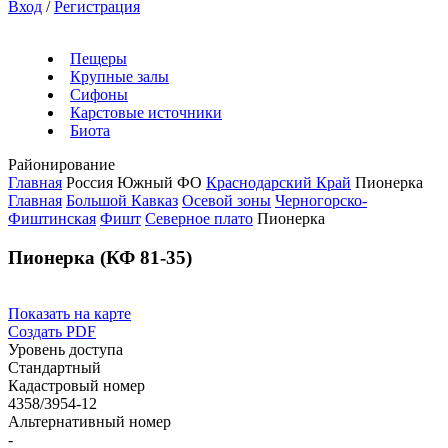
Вход
/
Регистрация
Пещеры
Крупные залы
Сифоны
Карстовые источники
Биота
Районирование
Главная
Россия
Южный ФО
Краснодарский Край
Пионерка
Главная
Большой Кавказ
Осевой зоны
Черногорско-
Фиштинская
Фишт
Северное плато
Пионерка
Пионерка (КФ 81-35)
Показать на карте
Создать PDF
Уровень доступа
Стандартный
Кадастровый номер
4358/3954-12
Альтернативный номер
-