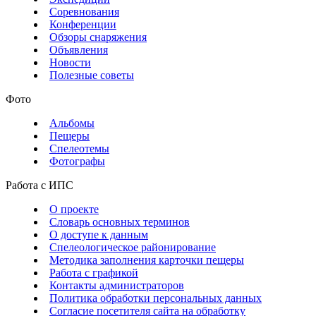
Соревнования
Конференции
Обзоры снаряжения
Объявления
Новости
Полезные советы
Фото
Альбомы
Пещеры
Спелеотемы
Фотографы
Работа с ИПС
О проекте
Словарь основных терминов
О доступе к данным
Спелеологическое районирование
Методика заполнения карточки пещеры
Работа с графикой
Контакты администраторов
Политика обработки персональных данных
Согласие посетителя сайта на обработку