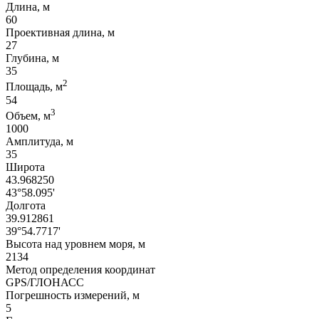
Длина, м
60
Проективная длина, м
27
Глубина, м
35
2
Площадь, м
54
3
Объем, м
1000
Амплитуда, м
35
Широта
43.968250
43°58.095'
Долгота
39.912861
39°54.7717'
Высота над уровнем моря, м
2134
Метод определения координат
GPS/ГЛОНАСС
Погрешность измерений, м
5