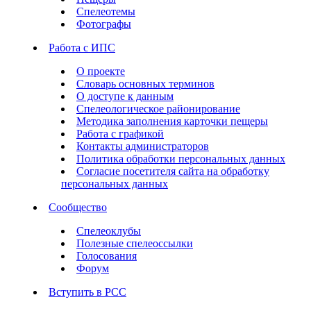
Спелеотемы
Фотографы
Работа с ИПС
О проекте
Словарь основных терминов
О доступе к данным
Спелеологическое районирование
Методика заполнения карточки пещеры
Работа с графикой
Контакты администраторов
Политика обработки персональных данных
Согласие посетителя сайта на обработку
персональных данных
Сообщество
Спелеоклубы
Полезные спелеоссылки
Голосования
Форум
Вступить в РСС