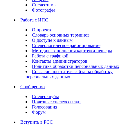
Спелеотемы
Фотографы
Работа с ИПС
О проекте
Словарь основных терминов
О доступе к данным
Спелеологическое районирование
Методика заполнения карточки пещеры
Работа с графикой
Контакты администраторов
Политика обработки персональных данных
Согласие посетителя сайта на обработку
персональных данных
Сообщество
Спелеоклубы
Полезные спелеоссылки
Голосования
Форум
Вступить в РСС