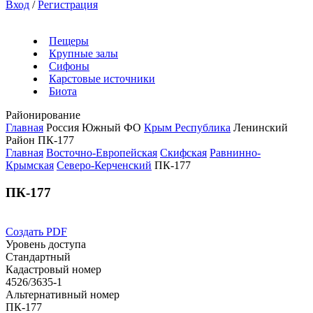
Вход
/
Регистрация
Пещеры
Крупные залы
Сифоны
Карстовые источники
Биота
Районирование
Главная
Россия
Южный ФО
Крым Республика
Ленинский
Район
ПК-177
Главная
Восточно-Европейская
Скифская
Равнинно-
Крымская
Северо-Керченский
ПК-177
ПК-177
Создать PDF
Уровень доступа
Стандартный
Кадастровый номер
4526/3635-1
Альтернативный номер
ПК-177