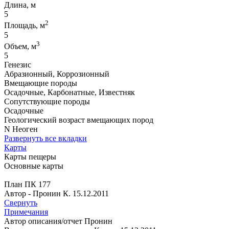
Длина, м
5
2
Площадь, м
5
3
Объем, м
5
Генезис
Абразионный, Коррозионный
Вмещающие породы
Осадочные, Карбонатные, Известняк
Сопутствующие породы
Осадочные
Геологический возраст вмещающих пород
N Неоген
Развернуть все вкладки
Карты
Карты пещеры
Основные карты
План ПК 177
Автор - Пронин К. 15.12.2011
Свернуть
Примечания
Автор описания/отчет Пронин