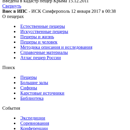
Введена в кадастр пещер Крыма 15.12.2011
Свернуть
Внес в ИПС
- ИСК Симферополь 12 января 2017 в 00:38
О пещерах
Естественные пещеры
Искусственные пещеры
Пещеры и жизнь
Пещеры и человек
Методика описания и исследования
Справочные материалы
Атлас пещер России
Поиск
Пещеры
Большие залы
Сифоны
Карстовые источники
Библиотека
События
Экспедиции
Соревнования
Конференции