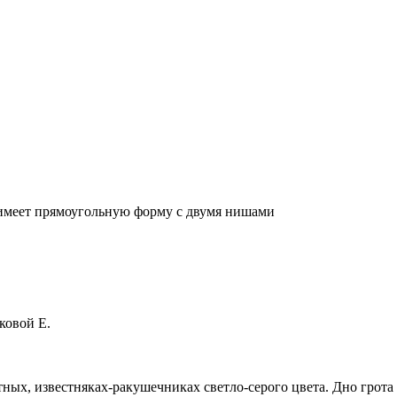
 имеет прямоугольную форму с двумя нишами
ковой Е.
отных, известняках-ракушечниках светло-серого цвета. Дно гро