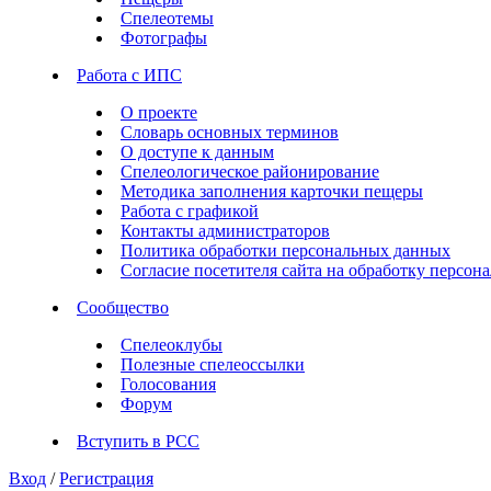
Спелеотемы
Фотографы
Работа с ИПС
О проекте
Словарь основных терминов
О доступе к данным
Спелеологическое районирование
Методика заполнения карточки пещеры
Работа с графикой
Контакты администраторов
Политика обработки персональных данных
Согласие посетителя сайта на обработку персо
Сообщество
Спелеоклубы
Полезные спелеоссылки
Голосования
Форум
Вступить в РСС
Вход
/
Регистрация