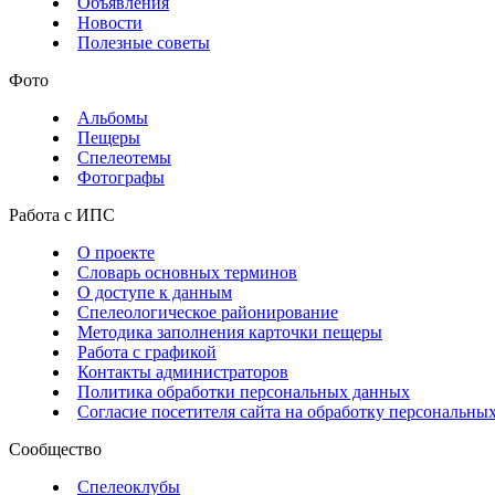
Объявления
Новости
Полезные советы
Фото
Альбомы
Пещеры
Спелеотемы
Фотографы
Работа с ИПС
О проекте
Словарь основных терминов
О доступе к данным
Спелеологическое районирование
Методика заполнения карточки пещеры
Работа с графикой
Контакты администраторов
Политика обработки персональных данных
Согласие посетителя сайта на обработку персональны
Сообщество
Спелеоклубы