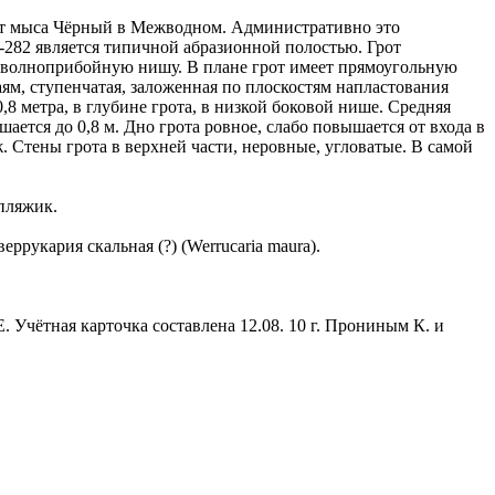
у от мыса Чёрный в Межводном. Административно это
-282 является типичной абразионной полостью. Грот
ой волноприбойную нишу. В плане грот имеет прямоугольную
аям, ступенчатая, заложенная по плоскостям напластования
0,8 метра, в глубине грота, в низкой боковой нише. Средняя
шается до 0,8 м. Дно грота ровное, слабо повышается от входа в
. Стены грота в верхней части, неровные, угловатые. В самой
 пляжик.
укария скальная (?) (Werrucaria maura).
. Учётная карточка составлена 12.08. 10 г. Прониным К. и