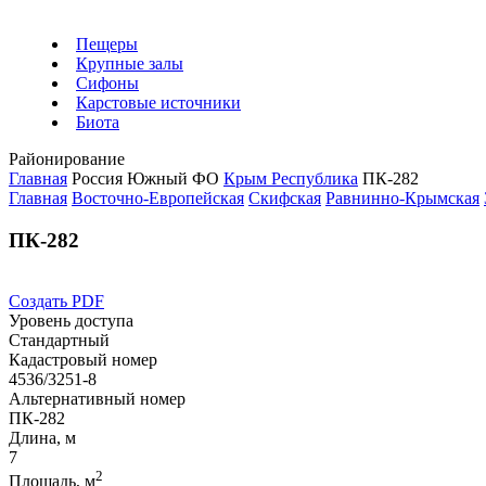
Пещеры
Крупные залы
Сифоны
Карстовые источники
Биота
Районирование
Главная
Россия
Южный ФО
Крым Республика
ПК-282
Главная
Восточно-Европейская
Скифская
Равнинно-Крымская
ПК-282
Создать PDF
Уровень доступа
Стандартный
Кадастровый номер
4536/3251-8
Альтернативный номер
ПК-282
Длина, м
7
2
Площадь, м