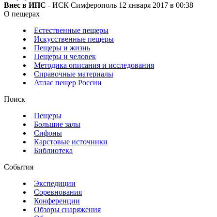
Внес в ИПС
- ИСК Симферополь 12 января 2017 в 00:38
О пещерах
Естественные пещеры
Искусственные пещеры
Пещеры и жизнь
Пещеры и человек
Методика описания и исследования
Справочные материалы
Атлас пещер России
Поиск
Пещеры
Большие залы
Сифоны
Карстовые источники
Библиотека
События
Экспедиции
Соревнования
Конференции
Обзоры снаряжения