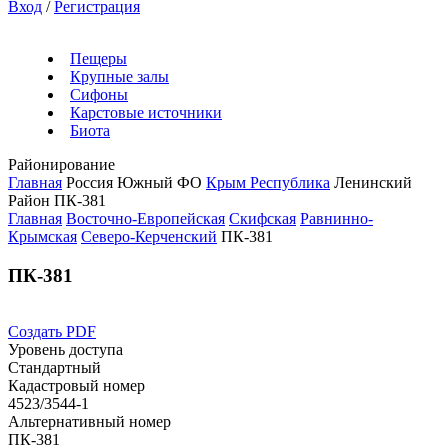
Вход
/
Регистрация
Пещеры
Крупные залы
Сифоны
Карстовые источники
Биота
Районирование
Главная
Россия
Южный ФО
Крым Республика
Ленинский
Район
ПК-381
Главная
Восточно-Европейская
Скифская
Равнинно-
Крымская
Северо-Керченский
ПК-381
ПК-381
Создать PDF
Уровень доступа
Стандартный
Кадастровый номер
4523/3544-1
Альтернативный номер
ПК-381