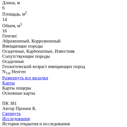
Длина, м
6
2
Площадь, м
14
3
Объем, м
16
Генезис
Абразионный, Коррозионный
Вмещающие породы
Осадочные, Карбонатные, Известняк
Сопутствующие породы
Осадочные
Геологический возраст вмещающих пород
N
Неоген
1m
Развернуть все вкладки
Карты
Карты пещеры
Основные карты
ПК 381
Автор Пронин К.
Свернуть
Исследования
История открытия и исследования