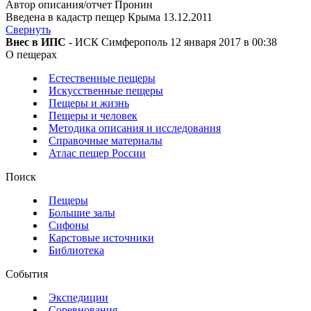
Автор описания/отчет Пронин
Введена в кадастр пещер Крыма 13.12.2011
Свернуть
Внес в ИПС
- ИСК Симферополь 12 января 2017 в 00:38
О пещерах
Естественные пещеры
Искусственные пещеры
Пещеры и жизнь
Пещеры и человек
Методика описания и исследования
Справочные материалы
Атлас пещер России
Поиск
Пещеры
Большие залы
Сифоны
Карстовые источники
Библиотека
События
Экспедиции
Соревнования