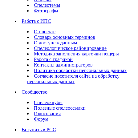
Спелеотемы
Фотографы
Работа с ИПС
О проекте
Словарь основных терминов
О доступе к данным
Спелеологическое районирование
Методика заполнения карточки пещеры
Работа с графикой
Контакты администраторов
Политика обработки персональных данных
Согласие посетителя сайта на обработку
персональных данных
Сообщество
Спелеоклубы
Полезные спелеоссылки
Голосования
Форум
Вступить в РСС