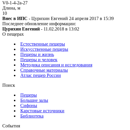
V0-1-4-2а-27
Длина, м
10
Внес в ИПС
- Цурихин Евгений 24 апреля 2017 в 15:39
Последнее обновление информации:
Цурихин Евгений
- 11.02.2018 в 13:02
О пещерах
Естественные пещеры
Искусственные пещеры
Пещеры и жизнь
Пещеры и человек
Методика описания и исследования
Справочные материалы
Атлас пещер России
Поиск
Пещеры
Большие залы
Сифоны
Карстовые источники
Библиотека
События