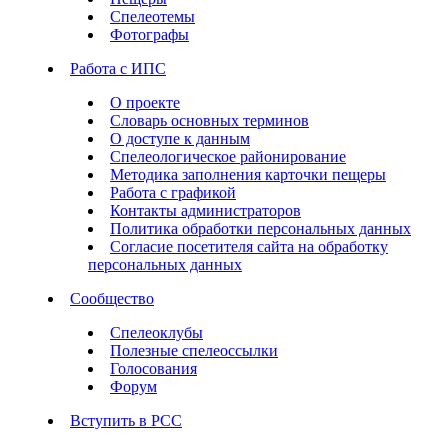
Спелеотемы
Фотографы
Работа с ИПС
О проекте
Словарь основных терминов
О доступе к данным
Спелеологическое районирование
Методика заполнения карточки пещеры
Работа с графикой
Контакты администраторов
Политика обработки персональных данных
Согласие посетителя сайта на обработку
персональных данных
Сообщество
Спелеоклубы
Полезные спелеоссылки
Голосования
Форум
Вступить в РСС