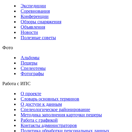
Экспедиции
Соревнования
Конференции
Обзоры снаряжения
Объявления
Новости
Полезные советы
Фото
Альбомы
Пещеры
Спелеотемы
Фотографы
Работа с ИПС
О проекте
Словарь основных терминов
О доступе к данным
Спелеологическое районирование
Методика заполнения карточки пещеры
Работа с графикой
Контакты администраторов
Политика обработки персональных данных