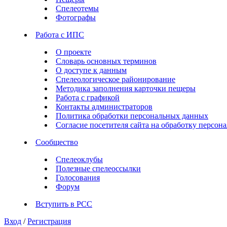
Спелеотемы
Фотографы
Работа с ИПС
О проекте
Словарь основных терминов
О доступе к данным
Спелеологическое районирование
Методика заполнения карточки пещеры
Работа с графикой
Контакты администраторов
Политика обработки персональных данных
Согласие посетителя сайта на обработку персо
Сообщество
Спелеоклубы
Полезные спелеоссылки
Голосования
Форум
Вступить в РСС
Вход
/
Регистрация