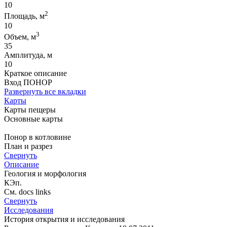
10
2
Площадь, м
10
3
Объем, м
35
Амплитуда, м
10
Краткое описание
Вход ПОНОР
Развернуть все вкладки
Карты
Карты пещеры
Основные карты
Понор в котловине
План и разрез
Свернуть
Описание
Геология и морфология
КЭп.
См. docs links
Свернуть
Исследования
История открытия и исследования