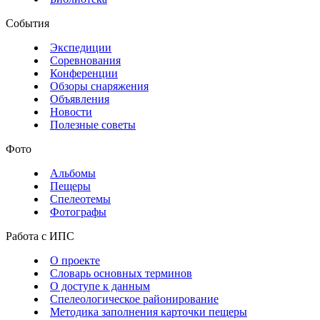
События
Экспедиции
Соревнования
Конференции
Обзоры снаряжения
Объявления
Новости
Полезные советы
Фото
Альбомы
Пещеры
Спелеотемы
Фотографы
Работа с ИПС
О проекте
Словарь основных терминов
О доступе к данным
Спелеологическое районирование
Методика заполнения карточки пещеры