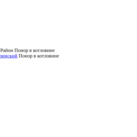
 Район
Понор в котловине
ринский
Понор в котловине