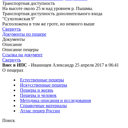
Транспортная доступность
На высоте около 25 м над уровнем р. Пышмы.
Транспортная доступность дополнительного входа
"Сухоложская 9"
Расположена в том же гроте, но немного выше
Свернуть
Документы по пещере
Документы
Описание
Описание пещеры
Ссылка на документ
Свернуть
Внес в ИПС
- Иванищев Александр 25 апреля 2017 в 06:41
О пещерах
Естественные пещеры
Искусственные пещеры
Пещеры и жизнь
Пещеры и человек
Методика описания и исследования
Справочные материалы
Атлас пещер России
Поиск