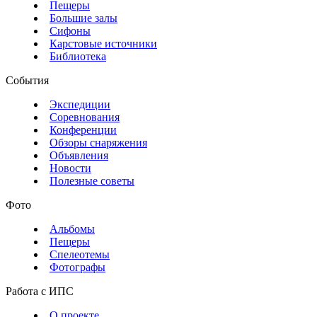
Пещеры
Большие залы
Сифоны
Карстовые источники
Библиотека
События
Экспедиции
Соревнования
Конференции
Обзоры снаряжения
Объявления
Новости
Полезные советы
Фото
Альбомы
Пещеры
Спелеотемы
Фотографы
Работа с ИПС
О проекте