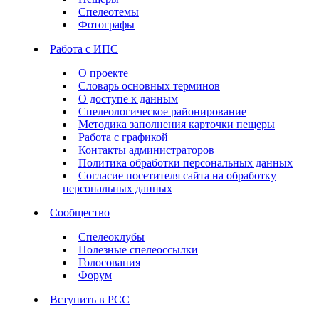
Спелеотемы
Фотографы
Работа с ИПС
О проекте
Словарь основных терминов
О доступе к данным
Спелеологическое районирование
Методика заполнения карточки пещеры
Работа с графикой
Контакты администраторов
Политика обработки персональных данных
Согласие посетителя сайта на обработку
персональных данных
Сообщество
Спелеоклубы
Полезные спелеоссылки
Голосования
Форум
Вступить в РСС