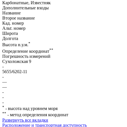
Карбонатные, Известняк
Дополнительные входы
Название
Второе название
Кад. номер
Альт. номер
Широта
Долгота
*
Высота н.у.м.
**
Определение координат
Погрешность измерений
Сухоложская 9
-
5655/6202-11
-
—
—
-
-
-
*
- высота над уровнем моря
**
- метод определения координат
Развернуть все вкладки
Расположение и транспортная доступность