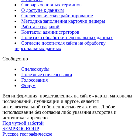
Словарь основных терминов
О доступе к данным
Спелеологическое районирование
Методика заполнения карточки пещеры
Работа с графикой
Контакты администраторов
Политика обработки персональных данных
Согласие посетителя сайта на обработку
персональных данных
Сообщество
Спелеоклубы
Полезные спелеоссылки
Голосования
Форум
Вся информация, представленная на сайте - карты, материалы
исследований, публикации и другое, является
интеллектуальной собственностью ее авторов. Любое
использование без согласия либо указания авторства и
источника запрещено.
Под чуткой заботой
SEMPROGROUP
Русское географическое