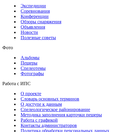
Экспедиции
Соревнования
Конференции
Обзоры снаряжения
Объявления
Новости
Полезные советы
Фото
Альбомы
Пещеры
Спелеотемы
Фотографы
Работа с ИПС
О проекте
Словарь основных терминов
О доступе к данным
Спелеологическое районирование
Методика заполнения карточки пещеры
Работа с графикой
Контакты администраторов
Политика обработки персональных данных