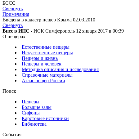
БССС
Свернуть
Примечания
Введена в кадастр пещер Крыма 02.03.2010
Свернуть
Внес в ИПС
- ИСК Симферополь 12 января 2017 в 00:39
О пещерах
Естественные пещеры
Искусственные пещеры
Пещеры и жизнь
Пещеры и человек
Методика описания и исследования
Справочные материалы
Атлас пещер России
Поиск
Пещеры
Большие залы
Сифоны
Карстовые источники
Библиотека
События