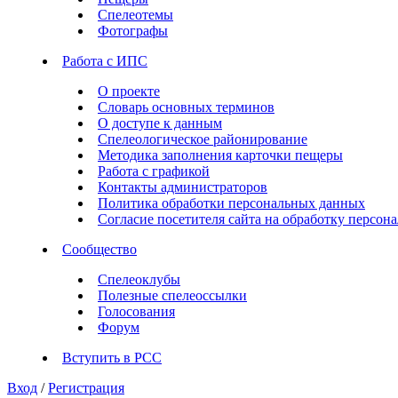
Спелеотемы
Фотографы
Работа с ИПС
О проекте
Словарь основных терминов
О доступе к данным
Спелеологическое районирование
Методика заполнения карточки пещеры
Работа с графикой
Контакты администраторов
Политика обработки персональных данных
Согласие посетителя сайта на обработку персо
Сообщество
Спелеоклубы
Полезные спелеоссылки
Голосования
Форум
Вступить в РСС
Вход
/
Регистрация