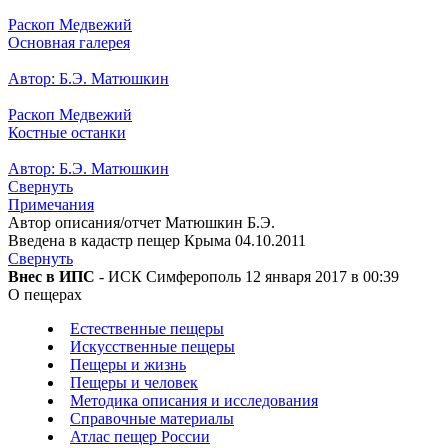
Раскоп Медвежий
Основная галерея
Автор: Б.Э. Матюшкин
Раскоп Медвежий
Костные останки
Автор: Б.Э. Матюшкин
Свернуть
Примечания
Автор описания/отчет Матюшкин Б.Э.
Введена в кадастр пещер Крыма 04.10.2011
Свернуть
Внес в ИПС
- ИСК Симферополь 12 января 2017 в 00:39
О пещерах
Естественные пещеры
Искусственные пещеры
Пещеры и жизнь
Пещеры и человек
Методика описания и исследования
Справочные материалы
Атлас пещер России