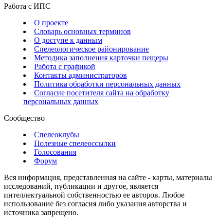
Работа с ИПС
О проекте
Словарь основных терминов
О доступе к данным
Спелеологическое районирование
Методика заполнения карточки пещеры
Работа с графикой
Контакты администраторов
Политика обработки персональных данных
Согласие посетителя сайта на обработку
персональных данных
Сообщество
Спелеоклубы
Полезные спелеоссылки
Голосования
Форум
Вся информация, представленная на сайте - карты, материалы
исследований, публикации и другое, является
интеллектуальной собственностью ее авторов. Любое
использование без согласия либо указания авторства и
источника запрещено.