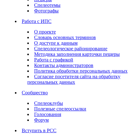
Спелеотемы
Фотографы
Работа с ИПС
О проекте
Словарь основных терминов
О доступе к данным
Спелеологическое районирование
Методика заполнения карточки пещеры
Работа с графикой
Контакты администраторов
Политика обработки персональных данных
Согласие посетителя сайта на обработку
персональных данных
Сообщество
Спелеоклубы
Полезные спелеоссылки
Голосования
Форум
Вступить в РСС