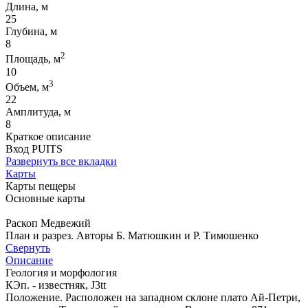
Длина, м
25
Глубина, м
8
2
Площадь, м
10
3
Объем, м
22
Амплитуда, м
8
Краткое описание
Вход PUITS
Развернуть все вкладки
Карты
Карты пещеры
Основные карты
Раскоп Медвежий
План и разрез. Авторы Б. Матюшкин и Р. Тимошенко
Свернуть
Описание
Геология и морфология
КЭп. - известняк, J3tt
Положение. Расположен на западном склоне плато Ай-Петри,