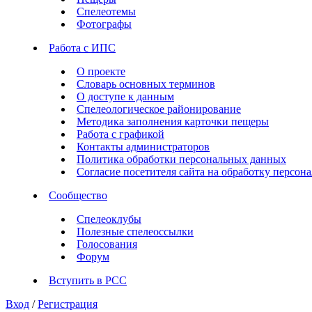
Спелеотемы
Фотографы
Работа с ИПС
О проекте
Словарь основных терминов
О доступе к данным
Спелеологическое районирование
Методика заполнения карточки пещеры
Работа с графикой
Контакты администраторов
Политика обработки персональных данных
Согласие посетителя сайта на обработку персо
Сообщество
Спелеоклубы
Полезные спелеоссылки
Голосования
Форум
Вступить в РСС
Вход
/
Регистрация