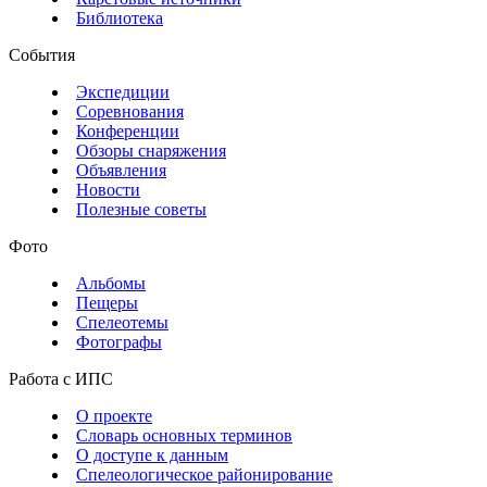
Библиотека
События
Экспедиции
Соревнования
Конференции
Обзоры снаряжения
Объявления
Новости
Полезные советы
Фото
Альбомы
Пещеры
Спелеотемы
Фотографы
Работа с ИПС
О проекте
Словарь основных терминов
О доступе к данным
Спелеологическое районирование