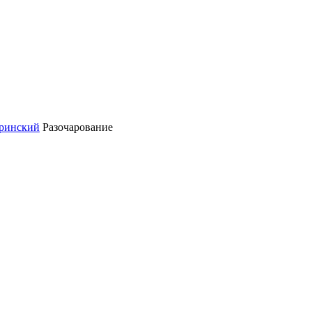
ринский
Разочарование