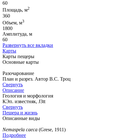
60
2
Площадь, м
360
3
Объем, м
1800
Амплитуда, м
60
Развернуть все вкладки
Карты
Карты пещеры
Основные карты
Разочарование
План и разрез. Автор В.С. Троц
Свернуть
Описание
Геология и морфология
КЭп. известняк, J3tt
Свернуть
Пещера и жизнь
Описанные виды
Nemaspela caeca
(Grese, 1911)
Подробнее