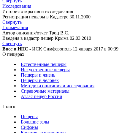
Свернуть
Исследования
История открытия и исследования
Регистрация пещеры в Кадастре 30.11.2000
Свернуть
Примечания
Автор описания/отчет Троц В.С.
Введена в кадастр пещер Крыма 02.03.2010
Свернуть
Внес в ИПС
- ИСК Симферополь 12 января 2017 в 00:39
О пещерах
Естественные пещеры
Искусственные пещеры
Пещеры и жизнь
Пещеры и человек
Методика описания и исследования
Справочные материалы
Атлас пещер России
Поиск
Пещеры
Большие залы
Сифоны
Карстовые источники