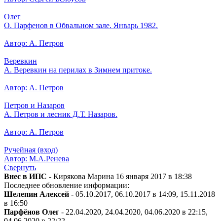
Олег
О. Парфенов в Обвальном зале. Январь 1982.
Автор: А. Петров
Веревкин
А. Веревкин на перилах в Зимнем притоке.
Автор: А. Петров
Петров и Назаров
А. Петров и лесник Д.Т. Назаров.
Автор: А. Петров
Ручейная (вход)
Автор: М.А.Ренева
Свернуть
Внес в ИПС
- Кирякова Марина 16 января 2017 в 18:38
Последнее обновление информации:
Шелепин Алексей
- 05.10.2017, 06.10.2017 в 14:09, 15.11.2018
в 16:50
Парфёнов Олег
- 22.04.2020, 24.04.2020, 04.06.2020 в 22:15,
04.06.2020 в 22:22