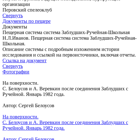
организации
Перовский спелеоклуб
Свернуть
Документы по пещере
Документы
Пещерная система система Заблудших-Ручейная-Школьная
Н.Л.Иванов. Пещерная система система Заблудших-Ручейная-
Школьная.
Описание системы с подробным изложением истории
исследования и ссылкой на первоисточники, включая отчеты.
Ссылка на документ
Свернуть
Фотографии
На поверхности.
С. Белоусов и А. Веревкин после соединения Заблудших с
Ручейной. Январь 1982 года.
Автор: Сергей Белоусов
На поверхности.
С. Белоусов и А. Веревкин после соединения Заблудших с
Ручейной. Январь 1982 года.
Автор: Сергей Белоусов