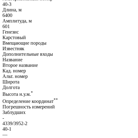
40-3
Длина, м
6400
Амплитуда, м
601
Генезис
Карстовый
Вмещающие породы
Известняк
Дополнительные входы
Название
Второе название
Кад. номер
Альт. номер
Широта
Долгота
*
Высота н.у.м.
**
Определение координат
Погрешность измерений
Заблудших
-
4339/3952-2
40-1
—