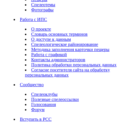
Спелеотемы
Фотографы
Работа с ИПС
О проекте
Словарь основных терминов
О доступе к данным
Спелеологическое районирование
Методика заполнения карточки пещеры
Работа с графикой
Контакты администраторов
Политика обработки персональных данных
Согласие посетителя сайта на обработку
персональных данных
Сообщество
Спелеоклубы
Полезные спелеоссылки
Голосования
Форум
Вступить в РСС