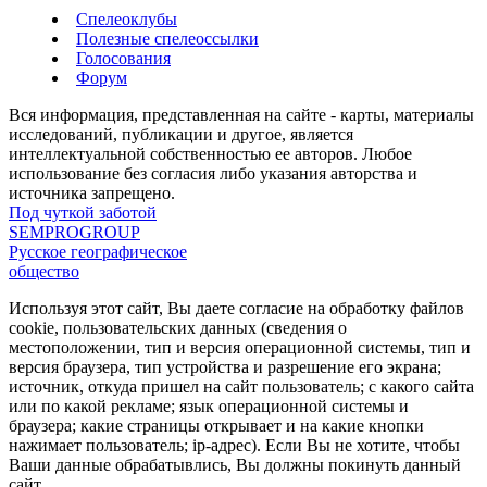
Спелеоклубы
Полезные спелеоссылки
Голосования
Форум
Вся информация, представленная на сайте - карты, материалы
исследований, публикации и другое, является
интеллектуальной собственностью ее авторов. Любое
использование без согласия либо указания авторства и
источника запрещено.
Под чуткой заботой
SEMPROGROUP
Русское географическое
общество
Используя этот сайт, Вы даете согласие на обработку файлов
cookie, пользовательских данных (сведения о
местоположении, тип и версия операционной системы, тип и
версия браузера, тип устройства и разрешение его экрана;
источник, откуда пришел на сайт пользователь; с какого сайта
или по какой рекламе; язык операционной системы и
браузера; какие страницы открывает и на какие кнопки
нажимает пользователь; ip-адрес). Если Вы не хотите, чтобы
Ваши данные обрабатывлись, Вы должны покинуть данный
сайт