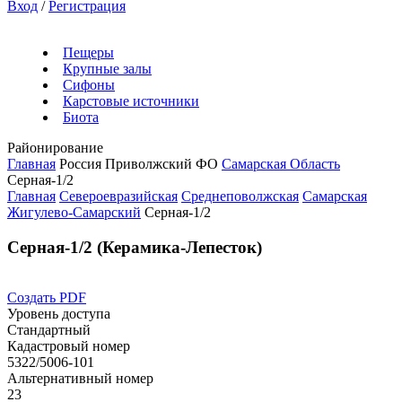
Вход
/
Регистрация
Пещеры
Крупные залы
Сифоны
Карстовые источники
Биота
Районирование
Главная
Россия
Приволжский ФО
Самарская Область
Серная-1/2
Главная
Североевразийская
Среднеповолжская
Самарская
Жигулево-Самарский
Серная-1/2
Серная-1/2 (Керамика-Лепесток)
Создать PDF
Уровень доступа
Стандартный
Кадастровый номер
5322/5006-101
Альтернативный номер
23