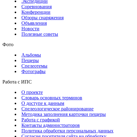
Экспедиции
Соревнования
Конференции
Обзоры снаряжения
Объявления
Новости
Полезные советы
Фото
Альбомы
Пещеры
Спелеотемы
Фотографы
Работа с ИПС
О проекте
Словарь основных терминов
О доступе к данным
Спелеологическое районирование
Методика заполнения карточки пещеры
Работа с графикой
Контакты администраторов
Политика обработки персональных данных
Согласие посетителя сайта на обработку