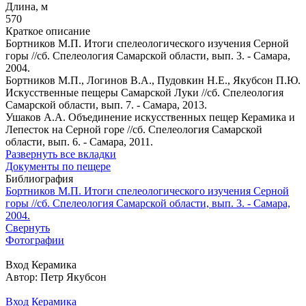
Длина, м
570
Краткое описание
Бортников М.П. Итоги спелеологического изучения Серной
горы //сб. Спелеология Самарской области, вып. 3. - Самара,
2004.
Бортников М.П., Логинов В.А., Пудовкин Н.Е., Якубсон П.Ю.
Искусственные пещеры Самарской Луки //сб. Спелеология
Самарской области, вып. 7. - Самара, 2013.
Ушаков А.А. Объединение искусственных пещер Керамика и
Лепесток на Серной горе //сб. Спелеология Самарской
области, вып. 6. - Самара, 2011.
Развернуть все вкладки
Документы по пещере
Библиография
Бортников М.П. Итоги спелеологического изучения Серной
горы //сб. Спелеология Самарской области, вып. 3. - Самара,
2004.
Свернуть
Фотографии
Вход Керамика
Автор: Петр Якубсон
Вход Керамика