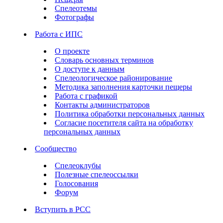
Спелеотемы
Фотографы
Работа с ИПС
О проекте
Словарь основных терминов
О доступе к данным
Спелеологическое районирование
Методика заполнения карточки пещеры
Работа с графикой
Контакты администраторов
Политика обработки персональных данных
Согласие посетителя сайта на обработку
персональных данных
Сообщество
Спелеоклубы
Полезные спелеоссылки
Голосования
Форум
Вступить в РСС