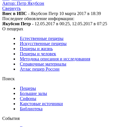
Автор: Петр Якубсон
Свернуть
Внес в ИПС
- Якубсон Петр 10 марта 2017 в 18:39
Последнее обновление информации:
Якубсон Петр
- 12.05.2017 в 00:25, 12.05.2017 в 07:25
О пещерах
Естественные пещеры
Искусственные пещеры
Пещеры и жизнь
Пещеры и человек
Методика описания и исследования
Справочные материалы
Атлас пещер России
Поиск
Пещеры
Большие залы
Сифоны
Карстовые источники
Библиотека
События