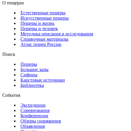
О пещерах
Естественные пещеры
Искусственные пещеры
Пещеры и жизнь
Пещеры и человек
Методика описания и исследования
Справочные материалы
Атлас пещер России
Поиск
Пещеры
Большие залы
Сифоны
Карстовые источники
Библиотека
События
Экспедиции
Соревнования
Конференции
Обзоры снаряжения
Объявления