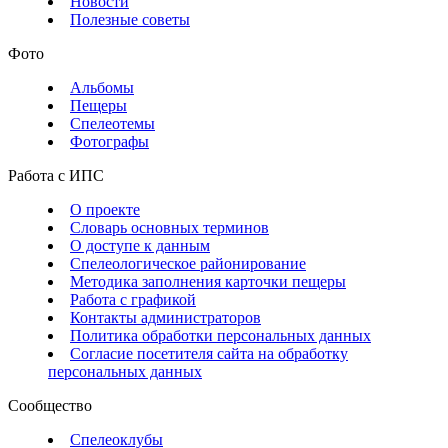
Новости
Полезные советы
Фото
Альбомы
Пещеры
Спелеотемы
Фотографы
Работа с ИПС
О проекте
Словарь основных терминов
О доступе к данным
Спелеологическое районирование
Методика заполнения карточки пещеры
Работа с графикой
Контакты администраторов
Политика обработки персональных данных
Согласие посетителя сайта на обработку
персональных данных
Сообщество
Спелеоклубы