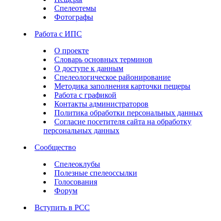
Спелеотемы
Фотографы
Работа с ИПС
О проекте
Словарь основных терминов
О доступе к данным
Спелеологическое районирование
Методика заполнения карточки пещеры
Работа с графикой
Контакты администраторов
Политика обработки персональных данных
Согласие посетителя сайта на обработку
персональных данных
Сообщество
Спелеоклубы
Полезные спелеоссылки
Голосования
Форум
Вступить в РСС