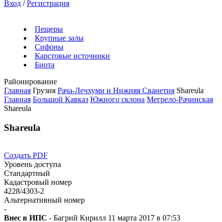
Вход
/
Регистрация
Пещеры
Крупные залы
Сифоны
Карстовые источники
Биота
Районирование
Главная
Грузия
Рача-Лечхуми и Нижняя Сванетия
Shareula
Главная
Большой Кавказ
Южного склона
Мегрело-Рачинская
Shareula
Shareula
Создать PDF
Уровень доступа
Стандартный
Кадастровый номер
4228/4303-2
Альтернативный номер
-
Внес в ИПС
- Багрий Кирилл 11 марта 2017 в 07:53