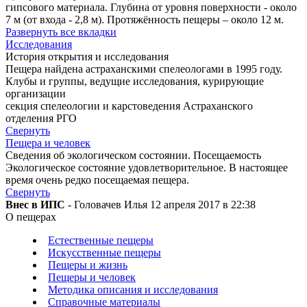
гипсового материала. Глубина от уровня поверхности - около
7 м (от входа - 2,8 м). Протяжённость пещеры – около 12 м.
Развернуть все вкладки
Исследования
История открытия и исследования
Пещера найдена астраханскими спелеологами в 1995 году.
Клубы и группы, ведущие исследования, курирующие
организации
секция спелеологии и карстоведения Астраханского
отделения РГО
Свернуть
Пещера и человек
Сведения об экологическом состоянии. Посещаемость
Экологическое состояние удовлетворительное. В настоящее
время очень редко посещаемая пещера.
Свернуть
Внес в ИПС
- Головачев Илья 12 апреля 2017 в 22:38
О пещерах
Естественные пещеры
Искусственные пещеры
Пещеры и жизнь
Пещеры и человек
Методика описания и исследования
Справочные материалы