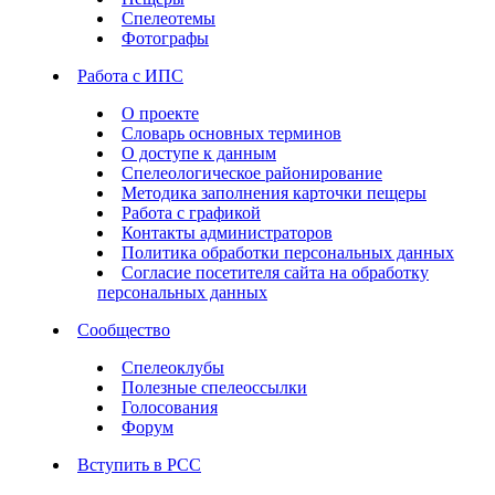
Спелеотемы
Фотографы
Работа с ИПС
О проекте
Словарь основных терминов
О доступе к данным
Спелеологическое районирование
Методика заполнения карточки пещеры
Работа с графикой
Контакты администраторов
Политика обработки персональных данных
Согласие посетителя сайта на обработку
персональных данных
Сообщество
Спелеоклубы
Полезные спелеоссылки
Голосования
Форум
Вступить в РСС