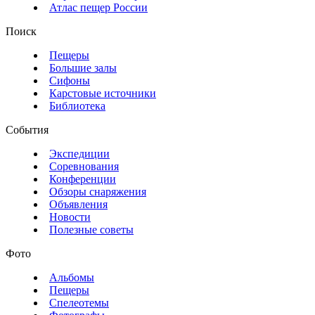
Атлас пещер России
Поиск
Пещеры
Большие залы
Сифоны
Карстовые источники
Библиотека
События
Экспедиции
Соревнования
Конференции
Обзоры снаряжения
Объявления
Новости
Полезные советы
Фото
Альбомы
Пещеры
Спелеотемы