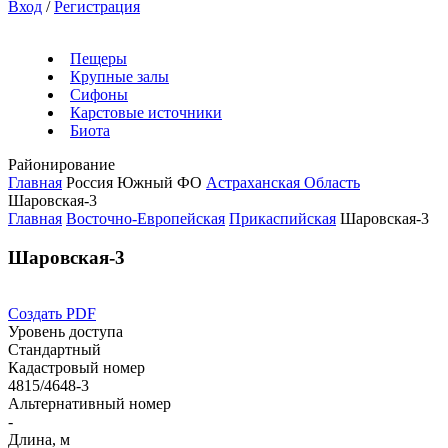
Вход
/
Регистрация
Пещеры
Крупные залы
Сифоны
Карстовые источники
Биота
Районирование
Главная
Россия
Южный ФО
Астраханская Область
Шаровская-3
Главная
Восточно-Европейская
Прикаспийская
Шаровская-3
Шаровская-3
Создать PDF
Уровень доступа
Стандартный
Кадастровый номер
4815/4648-3
Альтернативный номер
-
Длина, м