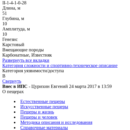
II-1-4-1-0-28
Длина, м
51
Глубина, м
10
Амплитуда, м
10
Генезис
Карстовый
Вмещающие породы
Карбонатные, Известняк
Развернуть все вкладки
Категория сложности и спортивно-техническое описание
Категория уязвимости/доступа
B
Свернуть
Внес в ИПС
- Цурихин Евгений 24 марта 2017 в 13:59
О пещерах
Естественные пещеры
Искусственные пещеры
Пещеры и жизнь
Пещеры и человек
Методика описания и исследования
Справочные материалы