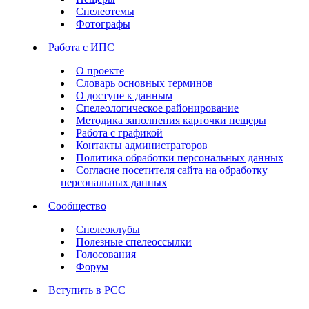
Спелеотемы
Фотографы
Работа с ИПС
О проекте
Словарь основных терминов
О доступе к данным
Спелеологическое районирование
Методика заполнения карточки пещеры
Работа с графикой
Контакты администраторов
Политика обработки персональных данных
Согласие посетителя сайта на обработку
персональных данных
Сообщество
Спелеоклубы
Полезные спелеоссылки
Голосования
Форум
Вступить в РСС