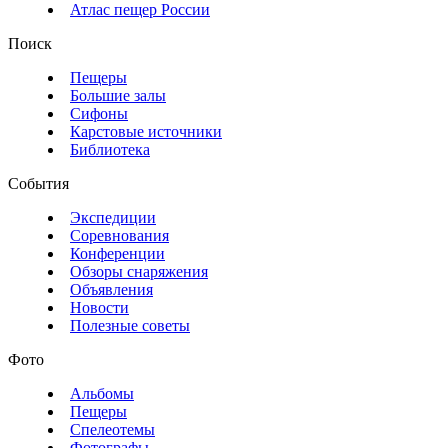
Атлас пещер России
Поиск
Пещеры
Большие залы
Сифоны
Карстовые источники
Библиотека
События
Экспедиции
Соревнования
Конференции
Обзоры снаряжения
Объявления
Новости
Полезные советы
Фото
Альбомы
Пещеры
Спелеотемы
Фотографы