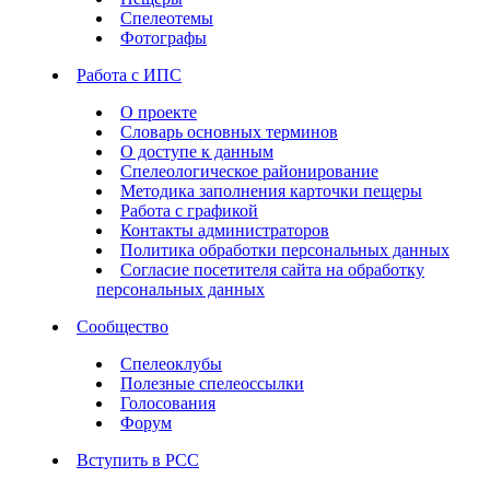
Спелеотемы
Фотографы
Работа с ИПС
О проекте
Словарь основных терминов
О доступе к данным
Спелеологическое районирование
Методика заполнения карточки пещеры
Работа с графикой
Контакты администраторов
Политика обработки персональных данных
Согласие посетителя сайта на обработку
персональных данных
Сообщество
Спелеоклубы
Полезные спелеоссылки
Голосования
Форум
Вступить в РСС