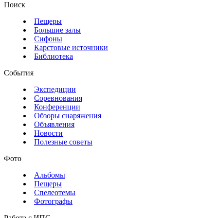
Поиск
Пещеры
Большие залы
Сифоны
Карстовые источники
Библиотека
События
Экспедиции
Соревнования
Конференции
Обзоры снаряжения
Объявления
Новости
Полезные советы
Фото
Альбомы
Пещеры
Спелеотемы
Фотографы
Работа с ИПС