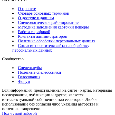
О проекте
Словарь основных терминов
О доступе к данным
Спелеологическое районирование
Методика заполнения карточки пещеры
Работа с графикой
Контакты администраторов
Политика обработки персональных данных
Согласие посетителя сайта на обработку
персональных данных
Сообщество
Спелеоклубы
Полезные спелеоссылки
Голосования
Форум
Вся информация, представленная на сайте - карты, материалы
исследований, публикации и другое, является
интеллектуальной собственностью ее авторов. Любое
использование без согласия либо указания авторства и
источника запрещено.
Под чуткой заботой