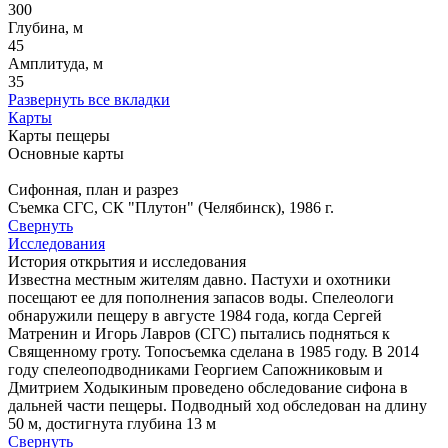
300
Глубина, м
45
Амплитуда, м
35
Развернуть все вкладки
Карты
Карты пещеры
Основные карты
Сифонная, план и разрез
Съемка СГС, СК "Плутон" (Челябинск), 1986 г.
Свернуть
Исследования
История открытия и исследования
Известна местным жителям давно. Пастухи и охотники
посещают ее для пополнения запасов воды. Спелеологи
обнаружили пещеру в августе 1984 года, когда Сергей
Матренин и Игорь Лавров (СГС) пытались подняться к
Священному гроту. Топосъемка сделана в 1985 году. В 2014
году спелеоподводниками Георгием Сапожниковым и
Дмитрием Ходыкиным проведено обследование сифона в
дальней части пещеры. Подводный ход обследован на длину
50 м, достигнута глубина 13 м
Свернуть