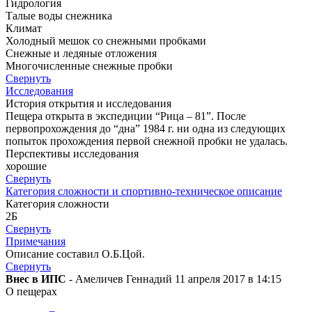
Гидрология
Талые воды снежника
Климат
Холодный мешок со снежными пробками
Снежные и ледяные отложения
Многочисленные снежные пробки
Свернуть
Исследования
История открытия и исследования
Пещера открыта в экспедиции “Рица – 81”. После
первопрохождения до “дна” 1984 г. ни одна из следующих
попыток прохождения первой снежной пробки не удалась.
Перспективы исследования
хорошие
Свернуть
Категория сложности и спортивно-техническое описание
Категория сложности
2Б
Свернуть
Примечания
Описание составил О.Б.Цой.
Свернуть
Внес в ИПС
- Амеличев Геннадий 11 апреля 2017 в 14:15
О пещерах