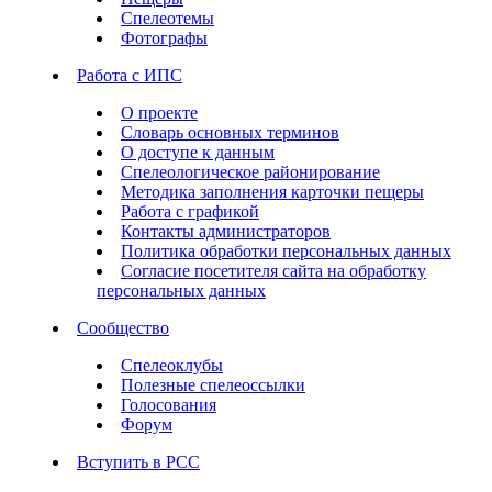
Спелеотемы
Фотографы
Работа с ИПС
О проекте
Словарь основных терминов
О доступе к данным
Спелеологическое районирование
Методика заполнения карточки пещеры
Работа с графикой
Контакты администраторов
Политика обработки персональных данных
Согласие посетителя сайта на обработку
персональных данных
Сообщество
Спелеоклубы
Полезные спелеоссылки
Голосования
Форум
Вступить в РСС