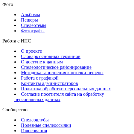
Фото
Альбомы
Пещеры
Спелеотемы
Фотографы
Работа с ИПС
О проекте
Словарь основных терминов
О доступе к данным
Спелеологическое районирование
Методика заполнения карточки пещеры
Работа с графикой
Контакты администраторов
Политика обработки персональных данных
Согласие посетителя сайта на обработку
персональных данных
Сообщество
Спелеоклубы
Полезные спелеоссылки
Голосования