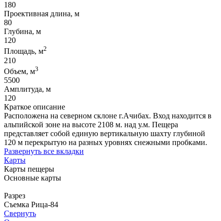
180
Проективная длина, м
80
Глубина, м
120
2
Площадь, м
210
3
Объем, м
5500
Амплитуда, м
120
Краткое описание
Расположена на северном склоне г.Ачибах. Вход находится в
альпийской зоне на высоте 2108 м. над у.м. Пещера
представляет собой единую вертикальную шахту глубиной
120 м перекрытую на разных уровнях снежными пробками.
Развернуть все вкладки
Карты
Карты пещеры
Основные карты
Разрез
Съемка Рица-84
Свернуть