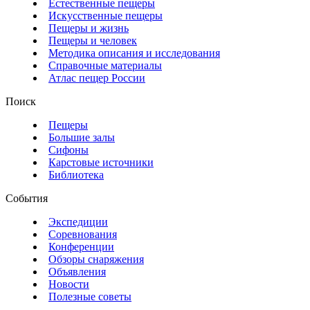
Естественные пещеры
Искусственные пещеры
Пещеры и жизнь
Пещеры и человек
Методика описания и исследования
Справочные материалы
Атлас пещер России
Поиск
Пещеры
Большие залы
Сифоны
Карстовые источники
Библиотека
События
Экспедиции
Соревнования
Конференции
Обзоры снаряжения
Объявления
Новости
Полезные советы