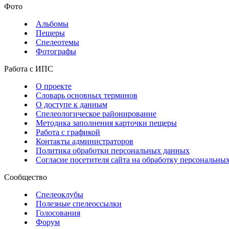
Фото
Альбомы
Пещеры
Спелеотемы
Фотографы
Работа с ИПС
О проекте
Словарь основных терминов
О доступе к данным
Спелеологическое районирование
Методика заполнения карточки пещеры
Работа с графикой
Контакты администраторов
Политика обработки персональных данных
Согласие посетителя сайта на обработку персональны
Сообщество
Спелеоклубы
Полезные спелеоссылки
Голосования
Форум