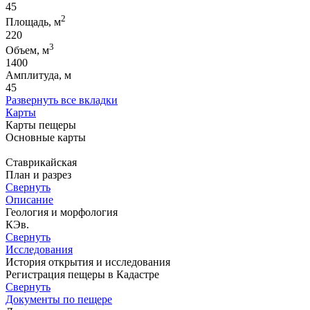
45
2
Площадь, м
220
3
Объем, м
1400
Амплитуда, м
45
Развернуть все вкладки
Карты
Карты пещеры
Основные карты
Ставрикайская
План и разрез
Свернуть
Описание
Геология и морфология
КЭв.
Свернуть
Исследования
История открытия и исследования
Регистрация пещеры в Кадастре
Свернуть
Документы по пещере