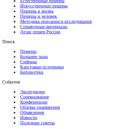
Естественные пещеры
Искусственные пещеры
Пещеры и жизнь
Пещеры и человек
Методика описания и исследования
Справочные материалы
Атлас пещер России
Поиск
Пещеры
Большие залы
Сифоны
Карстовые источники
Библиотека
События
Экспедиции
Соревнования
Конференции
Обзоры снаряжения
Объявления
Новости
Полезные советы