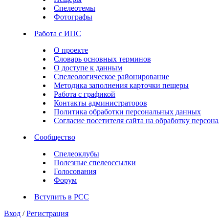
Спелеотемы
Фотографы
Работа с ИПС
О проекте
Словарь основных терминов
О доступе к данным
Спелеологическое районирование
Методика заполнения карточки пещеры
Работа с графикой
Контакты администраторов
Политика обработки персональных данных
Согласие посетителя сайта на обработку персо
Сообщество
Спелеоклубы
Полезные спелеоссылки
Голосования
Форум
Вступить в РСС
Вход
/
Регистрация