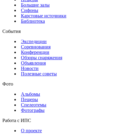
Большие залы
Сифоны
Карстовые источники
Библиотека
События
Экспедиции
Соревнования
Конференции
Обзоры снаряжения
Объявления
Новости
Полезные советы
Фото
Альбомы
Пещеры
Спелеотемы
Фотографы
Работа с ИПС
О проекте