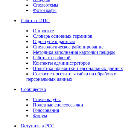
Спелеотемы
Фотографы
Работа с ИПС
О проекте
Словарь основных терминов
О доступе к данным
Спелеологическое районирование
Методика заполнения карточки пещеры
Работа с графикой
Контакты администраторов
Политика обработки персональных данных
Согласие посетителя сайта на обработку
персональных данных
Сообщество
Спелеоклубы
Полезные спелеоссылки
Голосования
Форум
Вступить в РСС