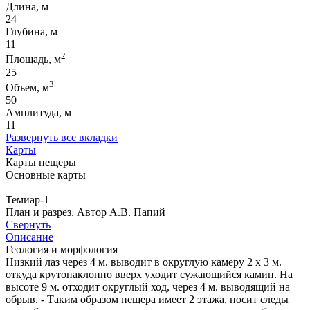
Длина, м
24
Глубина, м
11
2
Площадь, м
25
3
Объем, м
50
Амплитуда, м
11
Развернуть все вкладки
Карты
Карты пещеры
Основные карты
Темиар-1
План и разрез. Автор А.В. Папий
Свернуть
Описание
Геология и морфология
Низкий лаз через 4 м. выводит в округлую камеру 2 х 3 м.
откуда крутонаклонно вверх уходит сужающийся камин. На
высоте 9 м. отходит округлый ход, через 4 м. выводящий на
обрыв. - Таким образом пещера имеет 2 этажа, носит следы