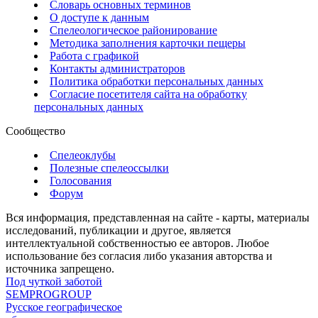
Словарь основных терминов
О доступе к данным
Спелеологическое районирование
Методика заполнения карточки пещеры
Работа с графикой
Контакты администраторов
Политика обработки персональных данных
Согласие посетителя сайта на обработку
персональных данных
Сообщество
Спелеоклубы
Полезные спелеоссылки
Голосования
Форум
Вся информация, представленная на сайте - карты, материалы
исследований, публикации и другое, является
интеллектуальной собственностью ее авторов. Любое
использование без согласия либо указания авторства и
источника запрещено.
Под чуткой заботой
SEMPROGROUP
Русское географическое