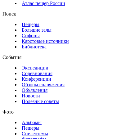
Атлас пещер России
Поиск
Пещеры
Большие залы
Сифоны
Карстовые источники
Библиотека
События
Экспедиции
Соревнования
Конференции
Обзоры снаряжения
Объявления
Новости
Полезные советы
Фото
Альбомы
Пещеры
Спелеотемы