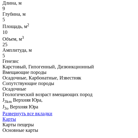
Длина, м
9
Глубина, м
5
2
Площадь, м
10
3
Объем, м
25
Амплитуда, м
5
Генезис
Карстовый, Гипогенный, Дизюнкционный
Вмещающие породы
Осадочные, Карбонатные, Известняк
Сопутствующие породы
Осадочные
Геологический возраст вмещающих пород
J
Верхняя Юра,
3km
J
Верхняя Юра
3o
Развернуть все вкладки
Карты
Карты пещеры
Основные карты