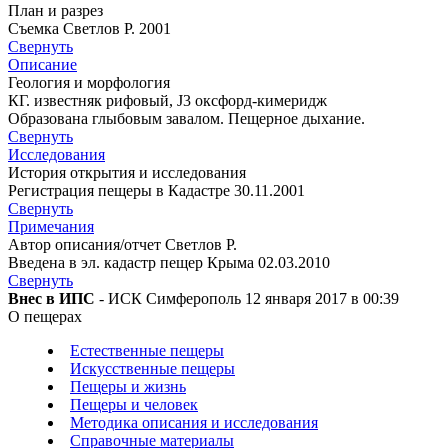
План и разрез
Съемка Светлов Р. 2001
Свернуть
Описание
Геология и морфология
КГ. известняк рифовый, J3 оксфорд-кимеридж
Образована глыбовым завалом. Пещерное дыхание.
Свернуть
Исследования
История открытия и исследования
Регистрация пещеры в Кадастре 30.11.2001
Свернуть
Примечания
Автор описания/отчет Светлов Р.
Введена в эл. кадастр пещер Крыма 02.03.2010
Свернуть
Внес в ИПС
- ИСК Симферополь 12 января 2017 в 00:39
О пещерах
Естественные пещеры
Искусственные пещеры
Пещеры и жизнь
Пещеры и человек
Методика описания и исследования
Справочные материалы