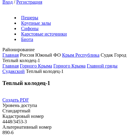
Вход
/
Регистрация
Пещеры
Крупные залы
Сифоны
Карстовые источники
Биота
Районирование
Главная
Россия
Южный ФО
Крым Республика
Судак Город
Теплый колодец-1
Главная
Горного Крыма
Горного Крыма
Главной гряды
Судакский
Теплый колодец-1
Теплый колодец-1
Создать PDF
Уровень доступа
Стандартный
Кадастровый номер
4448/3453-3
Альтернативный номер
890-6