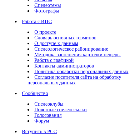
Спелеотемы
Фотографы
Работа с ИПС
О проекте
Словарь основных терминов
О доступе к данным
Спелеологическое районирование
Методика заполнения карточки пещеры
Работа с графикой
Контакты администраторов
Политика обработки персональных данных
Согласие посетителя сайта на обработку
персональных данных
Сообщество
Спелеоклубы
Полезные спелеоссылки
Голосования
Форум
Вступить в РСС