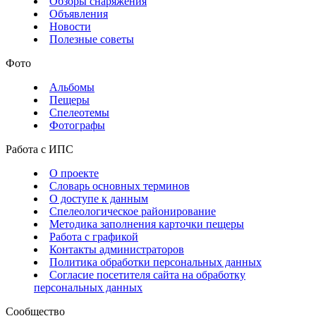
Обзоры снаряжения
Объявления
Новости
Полезные советы
Фото
Альбомы
Пещеры
Спелеотемы
Фотографы
Работа с ИПС
О проекте
Словарь основных терминов
О доступе к данным
Спелеологическое районирование
Методика заполнения карточки пещеры
Работа с графикой
Контакты администраторов
Политика обработки персональных данных
Согласие посетителя сайта на обработку
персональных данных
Сообщество