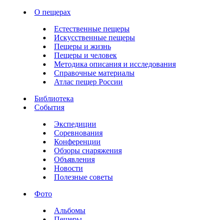
О пещерах
Естественные пещеры
Искусственные пещеры
Пещеры и жизнь
Пещеры и человек
Методика описания и исследования
Справочные материалы
Атлас пещер России
Библиотека
События
Экспедиции
Соревнования
Конференции
Обзоры снаряжения
Объявления
Новости
Полезные советы
Фото
Альбомы
Пещеры