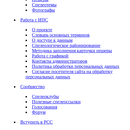
Спелеотемы
Фотографы
Работа с ИПС
О проекте
Словарь основных терминов
О доступе к данным
Спелеологическое районирование
Методика заполнения карточки пещеры
Работа с графикой
Контакты администраторов
Политика обработки персональных данных
Согласие посетителя сайта на обработку
персональных данных
Сообщество
Спелеоклубы
Полезные спелеоссылки
Голосования
Форум
Вступить в РСС