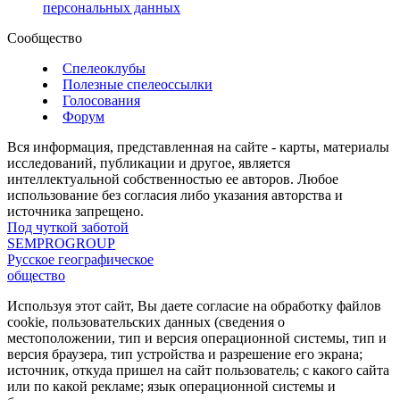
персональных данных
Сообщество
Спелеоклубы
Полезные спелеоссылки
Голосования
Форум
Вся информация, представленная на сайте - карты, материалы
исследований, публикации и другое, является
интеллектуальной собственностью ее авторов. Любое
использование без согласия либо указания авторства и
источника запрещено.
Под чуткой заботой
SEMPROGROUP
Русское географическое
общество
Используя этот сайт, Вы даете согласие на обработку файлов
cookie, пользовательских данных (сведения о
местоположении, тип и версия операционной системы, тип и
версия браузера, тип устройства и разрешение его экрана;
источник, откуда пришел на сайт пользователь; с какого сайта
или по какой рекламе; язык операционной системы и