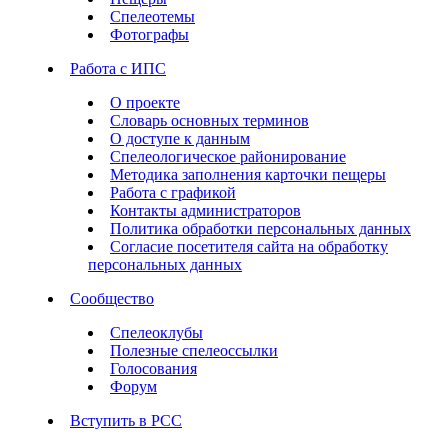
Спелеотемы
Фотографы
Работа с ИПС
О проекте
Словарь основных терминов
О доступе к данным
Спелеологическое районирование
Методика заполнения карточки пещеры
Работа с графикой
Контакты администраторов
Политика обработки персональных данных
Согласие посетителя сайта на обработку
персональных данных
Сообщество
Спелеоклубы
Полезные спелеоссылки
Голосования
Форум
Вступить в РСС