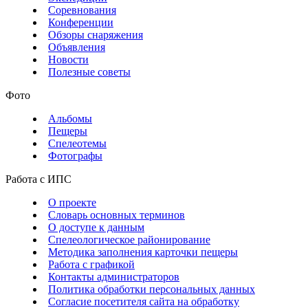
Соревнования
Конференции
Обзоры снаряжения
Объявления
Новости
Полезные советы
Фото
Альбомы
Пещеры
Спелеотемы
Фотографы
Работа с ИПС
О проекте
Словарь основных терминов
О доступе к данным
Спелеологическое районирование
Методика заполнения карточки пещеры
Работа с графикой
Контакты администраторов
Политика обработки персональных данных
Согласие посетителя сайта на обработку