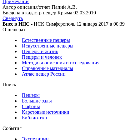
Примечания
Автор описания/отчет Папий А.В.
Введена в кадастр пещер Крыма 02.03.2010
Свернуть
Внес в ИПС
- ИСК Симферополь 12 января 2017 в 00:39
О пещерах
Естественные пещеры
Искусственные пещеры
Пещеры и жизнь
Пещеры и человек
Методика описания и исследования
Справочные материалы
Атлас пещер России
Поиск
Пещеры
Большие залы
Сифоны
Карстовые источники
Библиотека
События
Экспедиции