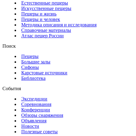
Естественные пещеры
Искусственные пещеры
Пещеры и жизнь
Пещеры и человек
Методика описания и исследования
Справочные материалы
Атлас пещер России
Поиск
Пещеры
Большие залы
Сифоны
Карстовые источники
Библиотека
События
Экспедиции
Соревнования
Конференции
Обзоры снаряжения
Объявления
Новости
Полезные советы