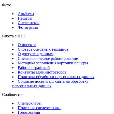
Фото
Альбомы
Пещеры
Спелеотемы
Фотографы
Работа с ИПС
О проекте
Словарь основных терминов
О доступе к данным
Спелеологическое районирование
Методика заполнения карточки пещеры
Работа с графикой
Контакты администраторов
Политика обработки персональных данных
Согласие посетителя сайта на обработку
персональных данных
Сообщество
Спелеоклубы
Полезные спелеоссылки
Голосования