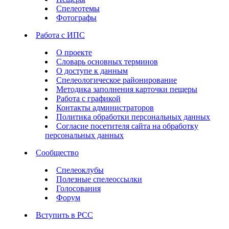
Спелеотемы
Фотографы
Работа с ИПС
О проекте
Словарь основных терминов
О доступе к данным
Спелеологическое районирование
Методика заполнения карточки пещеры
Работа с графикой
Контакты администраторов
Политика обработки персональных данных
Согласие посетителя сайта на обработку
персональных данных
Сообщество
Спелеоклубы
Полезные спелеоссылки
Голосования
Форум
Вступить в РСС