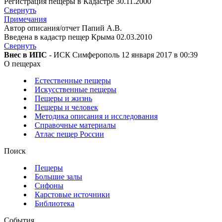
Регистрация пещеры в Кадастре 30.11.2000
Свернуть
Примечания
Автор описания/отчет Папий А.В.
Введена в кадастр пещер Крыма 02.03.2010
Свернуть
Внес в ИПС
- ИСК Симферополь 12 января 2017 в 00:39
О пещерах
Естественные пещеры
Искусственные пещеры
Пещеры и жизнь
Пещеры и человек
Методика описания и исследования
Справочные материалы
Атлас пещер России
Поиск
Пещеры
Большие залы
Сифоны
Карстовые источники
Библиотека
События