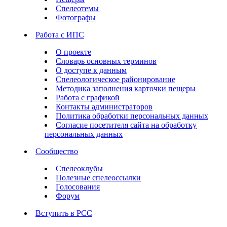
Спелеотемы
Фотографы
Работа с ИПС
О проекте
Словарь основных терминов
О доступе к данным
Спелеологическое районирование
Методика заполнения карточки пещеры
Работа с графикой
Контакты администраторов
Политика обработки персональных данных
Согласие посетителя сайта на обработку
персональных данных
Сообщество
Спелеоклубы
Полезные спелеоссылки
Голосования
Форум
Вступить в РСС