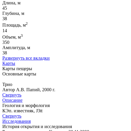
Длина, м
45
Глубина, м
38
2
Площадь, м
14
3
Объем, м
350
Амплитуда, м
38
Развернуть все вкладки
Карты
Карты пещеры
Основные карты
Трио
Автор А.В. Папий, 2000 г.
Свернуть
Описание
Геология и морфология
КЭп. известняк, J3tt
Свернуть
Исследования
История открытия и исследования