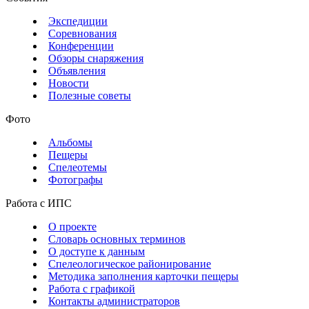
Экспедиции
Соревнования
Конференции
Обзоры снаряжения
Объявления
Новости
Полезные советы
Фото
Альбомы
Пещеры
Спелеотемы
Фотографы
Работа с ИПС
О проекте
Словарь основных терминов
О доступе к данным
Спелеологическое районирование
Методика заполнения карточки пещеры
Работа с графикой
Контакты администраторов