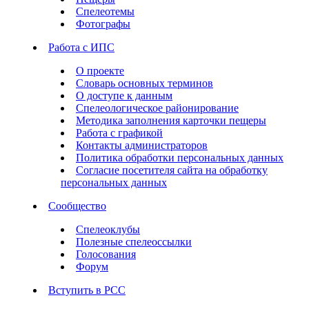
Спелеотемы
Фотографы
Работа с ИПС
О проекте
Словарь основных терминов
О доступе к данным
Спелеологическое районирование
Методика заполнения карточки пещеры
Работа с графикой
Контакты администраторов
Политика обработки персональных данных
Согласие посетителя сайта на обработку
персональных данных
Сообщество
Спелеоклубы
Полезные спелеоссылки
Голосования
Форум
Вступить в РСС