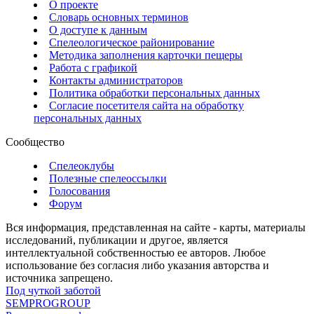
О проекте
Словарь основных терминов
О доступе к данным
Спелеологическое районирование
Методика заполнения карточки пещеры
Работа с графикой
Контакты администраторов
Политика обработки персональных данных
Согласие посетителя сайта на обработку
персональных данных
Сообщество
Спелеоклубы
Полезные спелеоссылки
Голосования
Форум
Вся информация, представленная на сайте - карты, материалы
исследований, публикации и другое, является
интеллектуальной собственностью ее авторов. Любое
использование без согласия либо указания авторства и
источника запрещено.
Под чуткой заботой
SEMPROGROUP