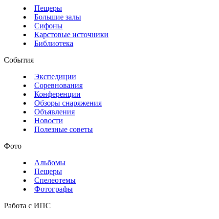
Пещеры
Большие залы
Сифоны
Карстовые источники
Библиотека
События
Экспедиции
Соревнования
Конференции
Обзоры снаряжения
Объявления
Новости
Полезные советы
Фото
Альбомы
Пещеры
Спелеотемы
Фотографы
Работа с ИПС