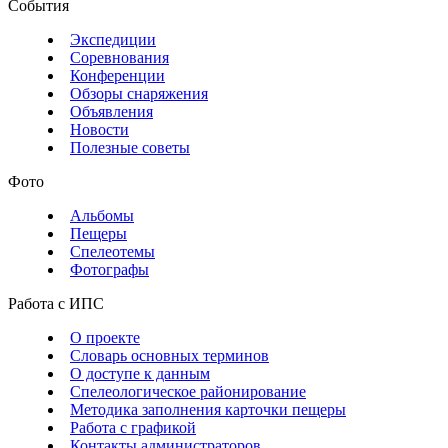
События
Экспедиции
Соревнования
Конференции
Обзоры снаряжения
Объявления
Новости
Полезные советы
Фото
Альбомы
Пещеры
Спелеотемы
Фотографы
Работа с ИПС
О проекте
Словарь основных терминов
О доступе к данным
Спелеологическое районирование
Методика заполнения карточки пещеры
Работа с графикой
Контакты администраторов