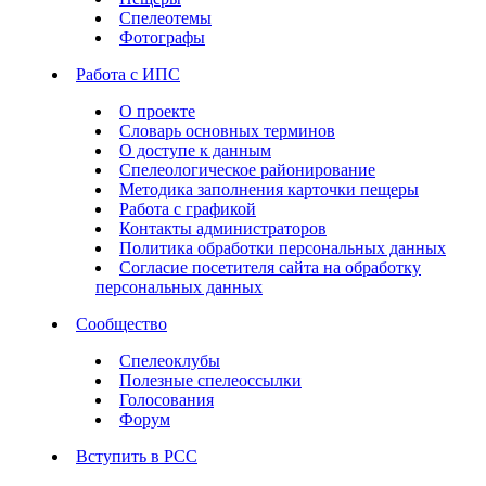
Спелеотемы
Фотографы
Работа с ИПС
О проекте
Словарь основных терминов
О доступе к данным
Спелеологическое районирование
Методика заполнения карточки пещеры
Работа с графикой
Контакты администраторов
Политика обработки персональных данных
Согласие посетителя сайта на обработку
персональных данных
Сообщество
Спелеоклубы
Полезные спелеоссылки
Голосования
Форум
Вступить в РСС