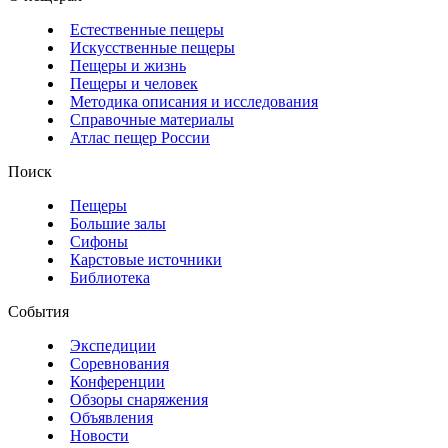
Естественные пещеры
Искусственные пещеры
Пещеры и жизнь
Пещеры и человек
Методика описания и исследования
Справочные материалы
Атлас пещер России
Поиск
Пещеры
Большие залы
Сифоны
Карстовые источники
Библиотека
События
Экспедиции
Соревнования
Конференции
Обзоры снаряжения
Объявления
Новости