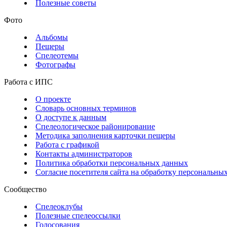
Полезные советы
Фото
Альбомы
Пещеры
Спелеотемы
Фотографы
Работа с ИПС
О проекте
Словарь основных терминов
О доступе к данным
Спелеологическое районирование
Методика заполнения карточки пещеры
Работа с графикой
Контакты администраторов
Политика обработки персональных данных
Согласие посетителя сайта на обработку персональны
Сообщество
Спелеоклубы
Полезные спелеоссылки
Голосования