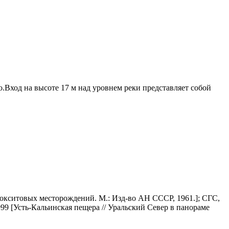
во.Вход на высоте 17 м над уровнем реки представляет собой
окситовых месторождений. М.: Изд-во АН СССР, 1961.]; СГС,
99 [Усть-Кальинская пещера // Уральский Север в панораме