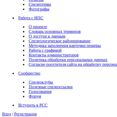
Спелеотемы
Фотографы
Работа с ИПС
О проекте
Словарь основных терминов
О доступе к данным
Спелеологическое районирование
Методика заполнения карточки пещеры
Работа с графикой
Контакты администраторов
Политика обработки персональных данных
Согласие посетителя сайта на обработку персо
Сообщество
Спелеоклубы
Полезные спелеоссылки
Голосования
Форум
Вступить в РСС
Вход
/
Регистрация