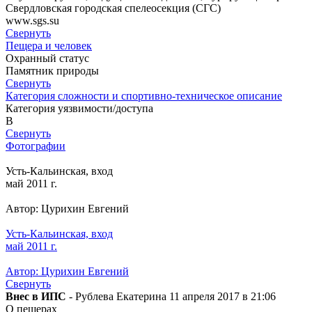
Свердловская городская спелеосекция (СГС)
www.sgs.su
Свернуть
Пещера и человек
Охранный статус
Памятник природы
Свернуть
Категория сложности и спортивно-техническое описание
Категория уязвимости/доступа
B
Свернуть
Фотографии
Усть-Кальинская, вход
май 2011 г.
Автор: Цурихин Евгений
Усть-Кальинская, вход
май 2011 г.
Автор: Цурихин Евгений
Свернуть
Внес в ИПС
- Рублева Екатерина 11 апреля 2017 в 21:06
О пещерах