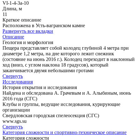
VI-1-4-3а-10
Длина, м
11
Краткое описание
Расположена в Усть-вагранском камне
Развернуть все вкладки
Описание
Геология и морфология
Пещера представляет собой колодец глубиной 4 метра при
диаметре 1,2 метра, на дне которого лежит снежник
(состояние на июнь 2016 г.). Колодец переходит в наклонный
ход (вниз, с углом наклона 18 градусов), который
заканчивается двумя небольшими гротами
Свернуть
Исследования
История открытия и исследования
Найдена и обследована А. Грачевым и А. Алыбиным, июнь
2016 года (СГС)
Клубы и группы, ведущие исследования, курирующие
организации
Свердловская городская спелеосекция (СГС)
www.sgs.su
Свернуть
Категория сложности и спортивно-техническое описание
Категория сложности