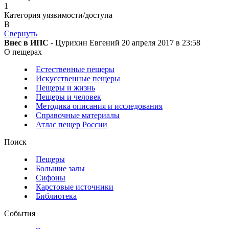
1
Категория уязвимости/доступа
B
Свернуть
Внес в ИПС
- Цурихин Евгений 20 апреля 2017 в 23:58
О пещерах
Естественные пещеры
Искусственные пещеры
Пещеры и жизнь
Пещеры и человек
Методика описания и исследования
Справочные материалы
Атлас пещер России
Поиск
Пещеры
Большие залы
Сифоны
Карстовые источники
Библиотека
События