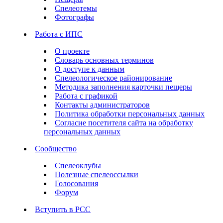
Спелеотемы
Фотографы
Работа с ИПС
О проекте
Словарь основных терминов
О доступе к данным
Спелеологическое районирование
Методика заполнения карточки пещеры
Работа с графикой
Контакты администраторов
Политика обработки персональных данных
Согласие посетителя сайта на обработку
персональных данных
Сообщество
Спелеоклубы
Полезные спелеоссылки
Голосования
Форум
Вступить в РСС