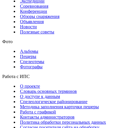
Экспедиции
Соревнования
Конференции
Обзоры снаряжения
Объявления
Новости
Полезные советы
Фото
Альбомы
Пещеры
Спелеотемы
Фотографы
Работа с ИПС
О проекте
Словарь основных терминов
О доступе к данным
Спелеологическое районирование
Методика заполнения карточки пещеры
Работа с графикой
Контакты администраторов
Политика обработки персональных данных
Согласие посетителя сайта на обработку