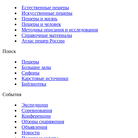
Естественные пещеры
Искусственные пещеры
Пещеры и жизнь
Пещеры и человек
Методика описания и исследования
Справочные материалы
Атлас пещер России
Поиск
Пещеры
Большие залы
Сифоны
Карстовые источники
Библиотека
События
Экспедиции
Соревнования
Конференции
Обзоры снаряжения
Объявления
Новости