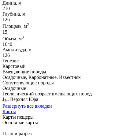
Длина, м
210
Глубина, м
126
2
Площадь, м
15
3
Объем, м
1640
Амплитуда, м
126
Генезис
Карстовый
Вмещающие породы
Осадочные, Карбонатные, Известняк
Сопутствующие породы
Осадочные
Геологический возраст вмещающих пород
J
Верхняя Юра
3tt
Развернуть все вкладки
Карты
Карты пещеры
Основные карты
План и разрез