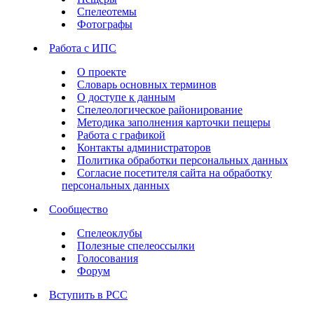
Спелеотемы
Фотографы
Работа с ИПС
О проекте
Словарь основных терминов
О доступе к данным
Спелеологическое районирование
Методика заполнения карточки пещеры
Работа с графикой
Контакты администраторов
Политика обработки персональных данных
Согласие посетителя сайта на обработку
персональных данных
Сообщество
Спелеоклубы
Полезные спелеоссылки
Голосования
Форум
Вступить в РСС