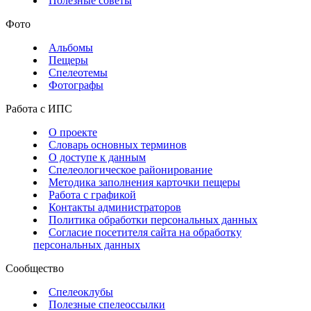
Полезные советы
Фото
Альбомы
Пещеры
Спелеотемы
Фотографы
Работа с ИПС
О проекте
Словарь основных терминов
О доступе к данным
Спелеологическое районирование
Методика заполнения карточки пещеры
Работа с графикой
Контакты администраторов
Политика обработки персональных данных
Согласие посетителя сайта на обработку
персональных данных
Сообщество
Спелеоклубы
Полезные спелеоссылки