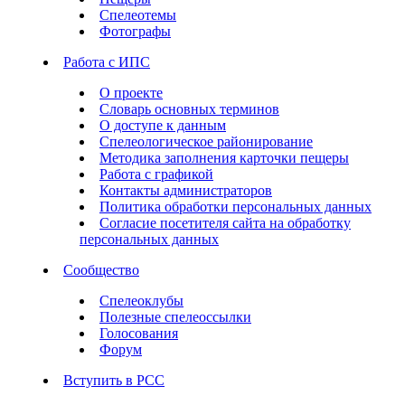
Спелеотемы
Фотографы
Работа с ИПС
О проекте
Словарь основных терминов
О доступе к данным
Спелеологическое районирование
Методика заполнения карточки пещеры
Работа с графикой
Контакты администраторов
Политика обработки персональных данных
Согласие посетителя сайта на обработку
персональных данных
Сообщество
Спелеоклубы
Полезные спелеоссылки
Голосования
Форум
Вступить в РСС