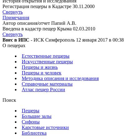
История открытия и исследования
Регистрация пещеры в Кадастре 30.11.2000
Свернуть
Примечания
Автор описания/отчет Папий А.В.
Введена в кадастр пещер Крыма 02.03.2010
Свернуть
Внес в ИПС
- ИСК Симферополь 12 января 2017 в 00:38
О пещерах
Естественные пещеры
Искусственные пещеры
Пещеры и жизнь
Пещеры и человек
Методика описания и исследования
Справочные материалы
Атлас пещер России
Поиск
Пещеры
Большие залы
Сифоны
Карстовые источники
Библиотека