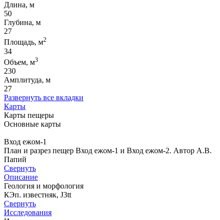
Длина, м
50
Глубина, м
27
2
Площадь, м
34
3
Объем, м
230
Амплитуда, м
27
Развернуть все вкладки
Карты
Карты пещеры
Основные карты
Вход ежом-1
План и разрез пещер Вход ежом-1 и Вход ежом-2. Автор А.В.
Папий
Свернуть
Описание
Геология и морфология
КЭп. известняк, J3tt
Свернуть
Исследования