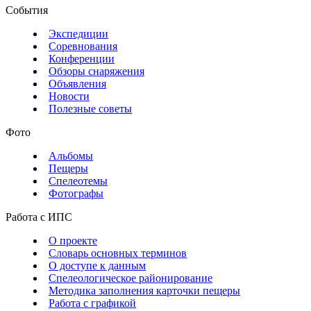
События
Экспедиции
Соревнования
Конференции
Обзоры снаряжения
Объявления
Новости
Полезные советы
Фото
Альбомы
Пещеры
Спелеотемы
Фотографы
Работа с ИПС
О проекте
Словарь основных терминов
О доступе к данным
Спелеологическое районирование
Методика заполнения карточки пещеры
Работа с графикой