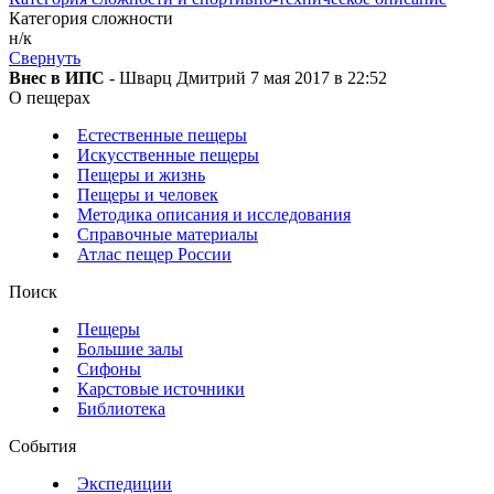
Категория сложности
н/к
Свернуть
Внес в ИПС
- Шварц Дмитрий 7 мая 2017 в 22:52
О пещерах
Естественные пещеры
Искусственные пещеры
Пещеры и жизнь
Пещеры и человек
Методика описания и исследования
Справочные материалы
Атлас пещер России
Поиск
Пещеры
Большие залы
Сифоны
Карстовые источники
Библиотека
События
Экспедиции