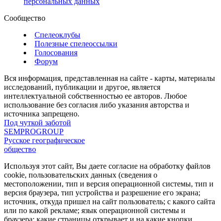
персональных данных
Сообщество
Спелеоклубы
Полезные спелеоссылки
Голосования
Форум
Вся информация, представленная на сайте - карты, материалы
исследований, публикации и другое, является
интеллектуальной собственностью ее авторов. Любое
использование без согласия либо указания авторства и
источника запрещено.
Под чуткой заботой
SEMPROGROUP
Русское географическое
общество
Используя этот сайт, Вы даете согласие на обработку файлов
cookie, пользовательских данных (сведения о
местоположении, тип и версия операционной системы, тип и
версия браузера, тип устройства и разрешение его экрана;
источник, откуда пришел на сайт пользователь; с какого сайта
или по какой рекламе; язык операционной системы и
браузера; какие страницы открывает и на какие кнопки