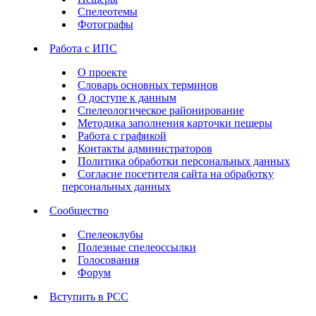
Спелеотемы
Фотографы
Работа с ИПС
О проекте
Словарь основных терминов
О доступе к данным
Спелеологическое районирование
Методика заполнения карточки пещеры
Работа с графикой
Контакты администраторов
Политика обработки персональных данных
Согласие посетителя сайта на обработку
персональных данных
Сообщество
Спелеоклубы
Полезные спелеоссылки
Голосования
Форум
Вступить в РСС