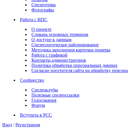
Спелеотемы
Фотографы
Работа с ИПС
О проекте
Словарь основных терминов
О доступе к данным
Спелеологическое районирование
Методика заполнения карточки пещеры
Работа с графикой
Контакты администраторов
Политика обработки персональных данных
Согласие посетителя сайта на обработку персо
Сообщество
Спелеоклубы
Полезные спелеоссылки
Голосования
Форум
Вступить в РСС
Вход
/
Регистрация