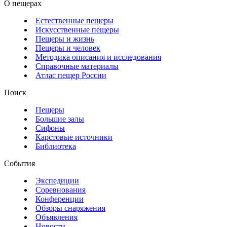
О пещерах
Естественные пещеры
Искусственные пещеры
Пещеры и жизнь
Пещеры и человек
Методика описания и исследования
Справочные материалы
Атлас пещер России
Поиск
Пещеры
Большие залы
Сифоны
Карстовые источники
Библиотека
События
Экспедиции
Соревнования
Конференции
Обзоры снаряжения
Объявления
Новости