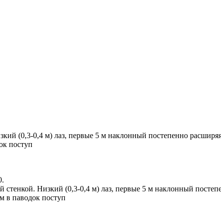
изкий (0,3-0,4 м) лаз, первые 5 м наклонный постепенно расшир
ок поступ
0.
й стенкой. Низкий (0,3-0,4 м) лаз, первые 5 м наклонный посте
м в паводок поступ