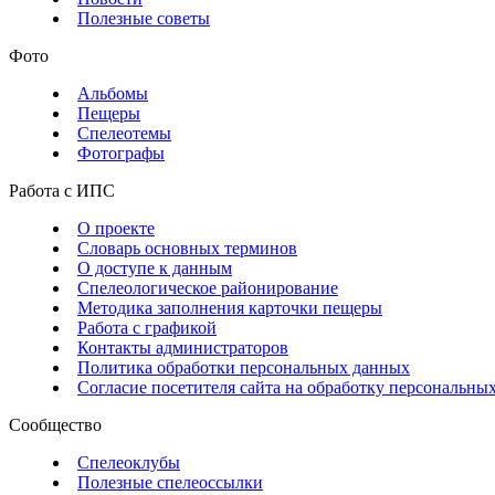
Полезные советы
Фото
Альбомы
Пещеры
Спелеотемы
Фотографы
Работа с ИПС
О проекте
Словарь основных терминов
О доступе к данным
Спелеологическое районирование
Методика заполнения карточки пещеры
Работа с графикой
Контакты администраторов
Политика обработки персональных данных
Согласие посетителя сайта на обработку персональны
Сообщество
Спелеоклубы
Полезные спелеоссылки