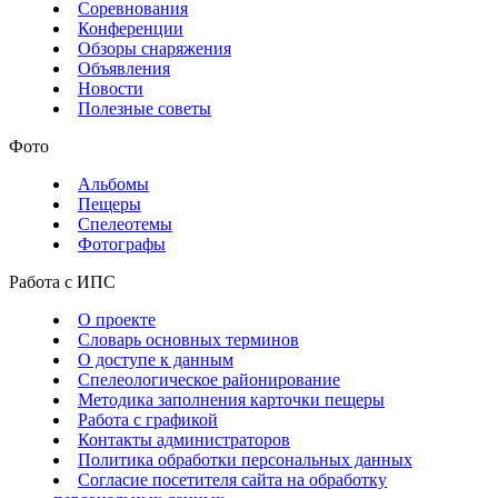
Соревнования
Конференции
Обзоры снаряжения
Объявления
Новости
Полезные советы
Фото
Альбомы
Пещеры
Спелеотемы
Фотографы
Работа с ИПС
О проекте
Словарь основных терминов
О доступе к данным
Спелеологическое районирование
Методика заполнения карточки пещеры
Работа с графикой
Контакты администраторов
Политика обработки персональных данных
Согласие посетителя сайта на обработку