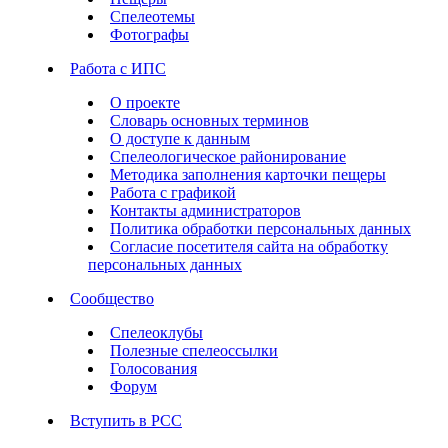
Спелеотемы
Фотографы
Работа с ИПС
О проекте
Словарь основных терминов
О доступе к данным
Спелеологическое районирование
Методика заполнения карточки пещеры
Работа с графикой
Контакты администраторов
Политика обработки персональных данных
Согласие посетителя сайта на обработку
персональных данных
Сообщество
Спелеоклубы
Полезные спелеоссылки
Голосования
Форум
Вступить в РСС