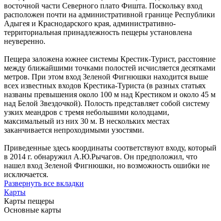
восточной части Северного плато Фишта. Поскольку вход
расположен почти на административной границе Республики
Адыгея и Краснодарского края, административно-
территориальная принадлежность пещеры установлена
неуверенно.
Пещера заложена южнее системы Крестик-Турист, расстояние
между ближайшими точками полостей исчисляется десятками
метров. При этом вход Зеленой Фигнюшки находится выше
всех известных входов Крестика-Туриста (в разных статьях
названы превышения около 100 м над Крестиком и около 45 м
над Белой Звездочкой). Полость представляет собой систему
узких меандров с тремя небольшими колодцами,
максимальный из них 30 м. В нескольких местах
заканчивается непроходимыми узостями.
Приведенные здесь координаты соответствуют входу, который
в 2014 г. обнаружил А.Ю.Рычагов. Он предположил, что
нашел вход Зеленой Фигнюшки, но возможность ошибки не
исключается.
Развернуть все вкладки
Карты
Карты пещеры
Основные карты