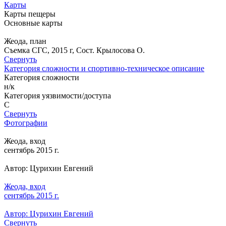
Карты
Карты пещеры
Основные карты
Жеода, план
Съемка СГС, 2015 г, Сост. Крылосова О.
Свернуть
Категория сложности и спортивно-техническое описание
Категория сложности
н/к
Категория уязвимости/доступа
C
Свернуть
Фотографии
Жеода, вход
сентябрь 2015 г.
Автор: Цурихин Евгений
Жеода, вход
сентябрь 2015 г.
Автор: Цурихин Евгений
Свернуть