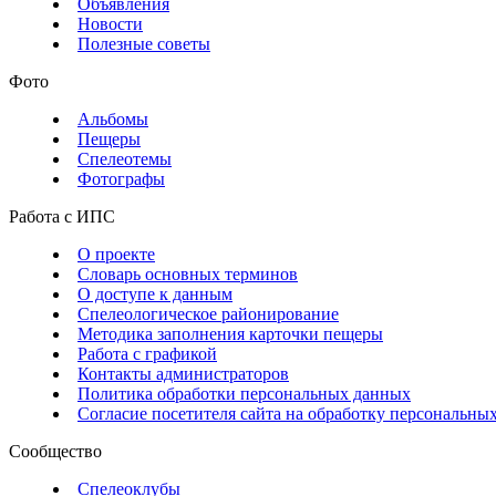
Объявления
Новости
Полезные советы
Фото
Альбомы
Пещеры
Спелеотемы
Фотографы
Работа с ИПС
О проекте
Словарь основных терминов
О доступе к данным
Спелеологическое районирование
Методика заполнения карточки пещеры
Работа с графикой
Контакты администраторов
Политика обработки персональных данных
Согласие посетителя сайта на обработку персональны
Сообщество
Спелеоклубы