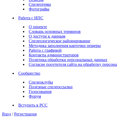
Спелеотемы
Фотографы
Работа с ИПС
О проекте
Словарь основных терминов
О доступе к данным
Спелеологическое районирование
Методика заполнения карточки пещеры
Работа с графикой
Контакты администраторов
Политика обработки персональных данных
Согласие посетителя сайта на обработку персо
Сообщество
Спелеоклубы
Полезные спелеоссылки
Голосования
Форум
Вступить в РСС
Вход
/
Регистрация