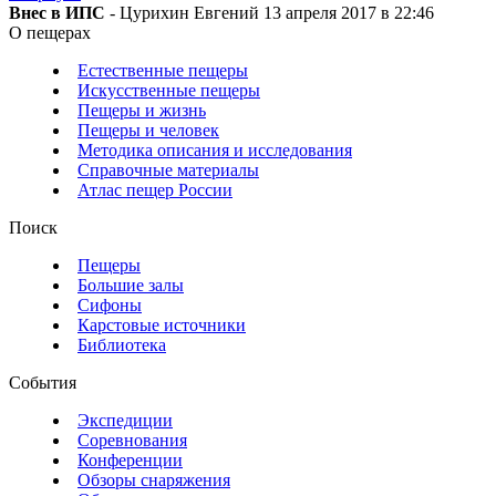
Внес в ИПС
- Цурихин Евгений 13 апреля 2017 в 22:46
О пещерах
Естественные пещеры
Искусственные пещеры
Пещеры и жизнь
Пещеры и человек
Методика описания и исследования
Справочные материалы
Атлас пещер России
Поиск
Пещеры
Большие залы
Сифоны
Карстовые источники
Библиотека
События
Экспедиции
Соревнования
Конференции
Обзоры снаряжения