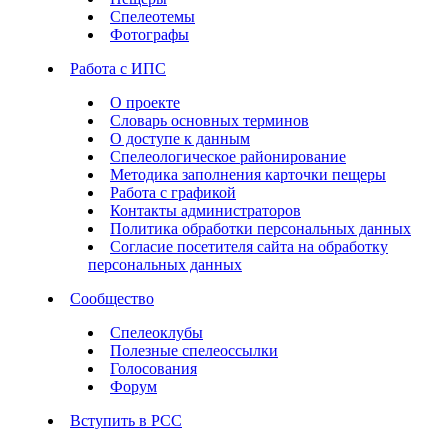
Спелеотемы
Фотографы
Работа с ИПС
О проекте
Словарь основных терминов
О доступе к данным
Спелеологическое районирование
Методика заполнения карточки пещеры
Работа с графикой
Контакты администраторов
Политика обработки персональных данных
Согласие посетителя сайта на обработку
персональных данных
Сообщество
Спелеоклубы
Полезные спелеоссылки
Голосования
Форум
Вступить в РСС