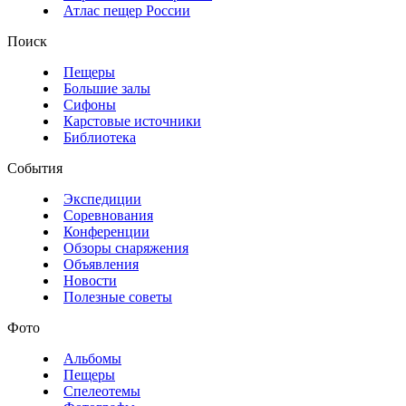
Атлас пещер России
Поиск
Пещеры
Большие залы
Сифоны
Карстовые источники
Библиотека
События
Экспедиции
Соревнования
Конференции
Обзоры снаряжения
Объявления
Новости
Полезные советы
Фото
Альбомы
Пещеры
Спелеотемы