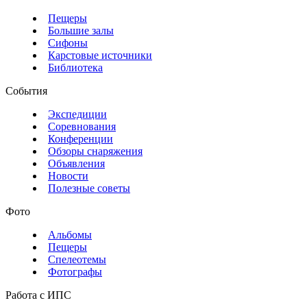
Пещеры
Большие залы
Сифоны
Карстовые источники
Библиотека
События
Экспедиции
Соревнования
Конференции
Обзоры снаряжения
Объявления
Новости
Полезные советы
Фото
Альбомы
Пещеры
Спелеотемы
Фотографы
Работа с ИПС