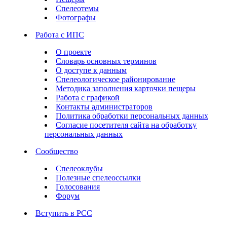
Спелеотемы
Фотографы
Работа с ИПС
О проекте
Словарь основных терминов
О доступе к данным
Спелеологическое районирование
Методика заполнения карточки пещеры
Работа с графикой
Контакты администраторов
Политика обработки персональных данных
Согласие посетителя сайта на обработку
персональных данных
Сообщество
Спелеоклубы
Полезные спелеоссылки
Голосования
Форум
Вступить в РСС