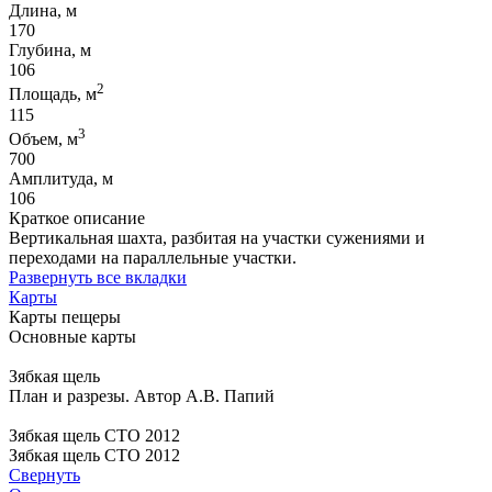
Длина, м
170
Глубина, м
106
2
Площадь, м
115
3
Объем, м
700
Амплитуда, м
106
Краткое описание
Вертикальная шахта, разбитая на участки сужениями и
переходами на параллельные участки.
Развернуть все вкладки
Карты
Карты пещеры
Основные карты
Зябкая щель
План и разрезы. Автор А.В. Папий
Зябкая щель СТО 2012
Зябкая щель СТО 2012
Свернуть