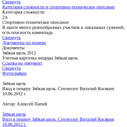
Свернуть
Категория сложности и спортивно-техническое описание
Категория сложности
2А
Спортивно-техническое описание
В шахте много разнообразных участков и локальных сужений,
есть опасность камнепада.
Свернуть
Документы по пещере
Документы
Зябкая щель 2012
Учетная карточка пещеры Зябкая щель
Ссылка на документ
Свернуть
Фотографии
Зябкая щель
Вход в пещеру Зябкая щель. Спелеолог Виталий Косякин
10.06.2012 г.
Автор: Алексей Папий
Зябкая щель
Вход в пещеру Зябкая щель. Спелеолог Виталий Косякин
10.06.2012 г.