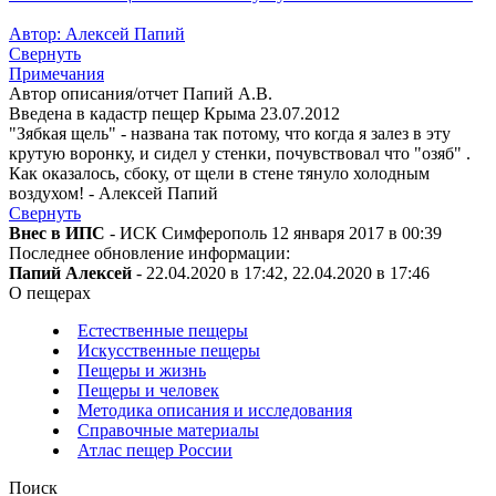
Автор: Алексей Папий
Свернуть
Примечания
Автор описания/отчет Папий А.В.
Введена в кадастр пещер Крыма 23.07.2012
"Зябкая щель" - названа так потому, что когда я залез в эту
крутую воронку, и сидел у стенки, почувствовал что "озяб" .
Как оказалось, сбоку, от щели в стене тянуло холодным
воздухом! - Алексей Папий
Свернуть
Внес в ИПС
- ИСК Симферополь 12 января 2017 в 00:39
Последнее обновление информации:
Папий Алексей
- 22.04.2020 в 17:42, 22.04.2020 в 17:46
О пещерах
Естественные пещеры
Искусственные пещеры
Пещеры и жизнь
Пещеры и человек
Методика описания и исследования
Справочные материалы
Атлас пещер России
Поиск