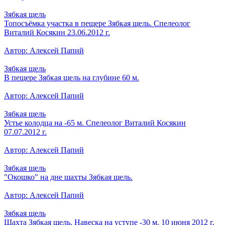
Зябкая щель
Топосъёмка участка в пещере Зябкая щель. Спелеолог
Виталий Косякин 23.06.2012 г.
Автор: Алексей Папий
Зябкая щель
В пещере Зябкая щель на глубине 60 м.
Автор: Алексей Папий
Зябкая щель
Устье колодца на -65 м. Спелеолог Виталий Косякин
07.07.2012 г.
Автор: Алексей Папий
Зябкая щель
"Окошко" на дне шахты Зябкая щель.
Автор: Алексей Папий
Зябкая щель
Шахта Зябкая щель. Навеска на уступе -30 м. 10 июня 2012 г.