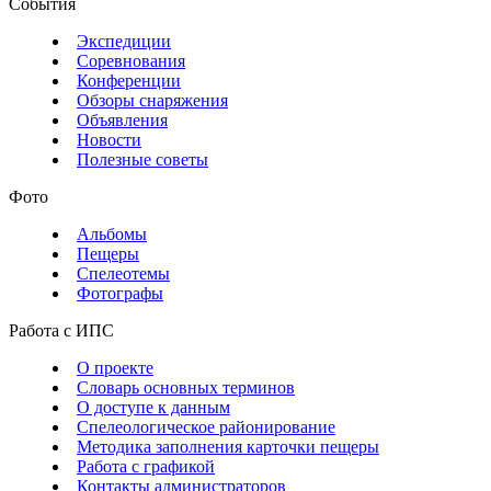
События
Экспедиции
Соревнования
Конференции
Обзоры снаряжения
Объявления
Новости
Полезные советы
Фото
Альбомы
Пещеры
Спелеотемы
Фотографы
Работа с ИПС
О проекте
Словарь основных терминов
О доступе к данным
Спелеологическое районирование
Методика заполнения карточки пещеры
Работа с графикой
Контакты администраторов