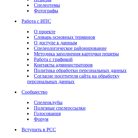
Спелеотемы
Фотографы
Работа с ИПС
О проекте
Словарь основных терминов
О доступе к данным
Спелеологическое районирование
Методика заполнения карточки пещеры
Работа с графикой
Контакты администраторов
Политика обработки персональных данных
Согласие посетителя сайта на обработку
персональных данных
Сообщество
Спелеоклубы
Полезные спелеоссылки
Голосования
Форум
Вступить в РСС