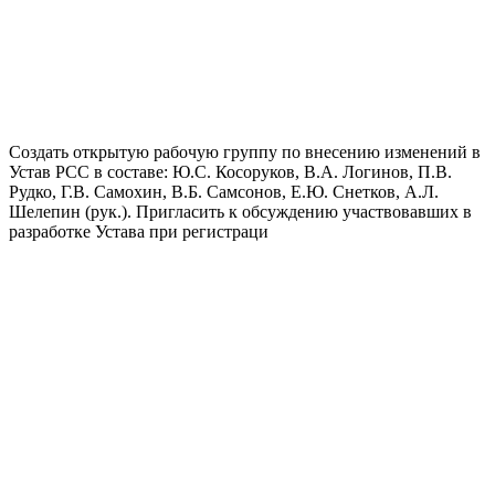
Создать открытую рабочую группу по внесению изменений в
Устав РСС в составе: Ю.С. Косоруков, В.А. Логинов, П.В.
Рудко, Г.В. Самохин, В.Б. Самсонов, Е.Ю. Снетков, А.Л.
Шелепин (рук.). Пригласить к обсуждению участвовавших в
разработке Устава при регистраци