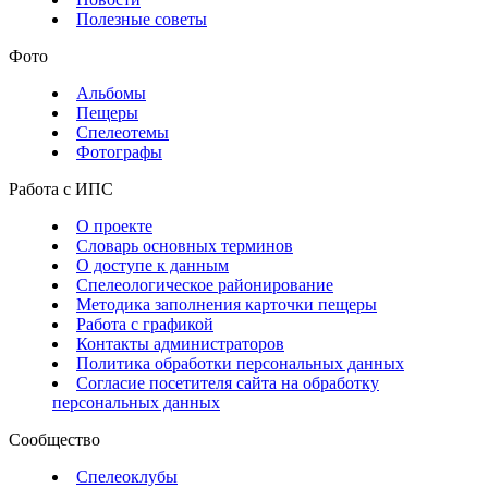
Полезные советы
Фото
Альбомы
Пещеры
Спелеотемы
Фотографы
Работа с ИПС
О проекте
Словарь основных терминов
О доступе к данным
Спелеологическое районирование
Методика заполнения карточки пещеры
Работа с графикой
Контакты администраторов
Политика обработки персональных данных
Согласие посетителя сайта на обработку
персональных данных
Сообщество
Спелеоклубы