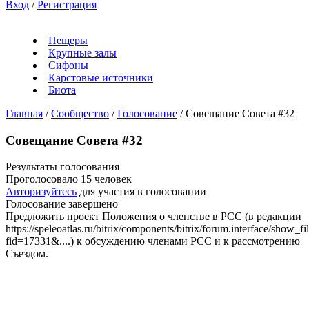
Вход
/
Регистрация
Пещеры
Крупные залы
Сифоны
Карстовые источники
Биота
Главная
/
Сообщество
/
Голосование
/
Совещание Совета #32
Совещание Совета #32
Результаты голосования
Проголосовало 15 человек
Авторизуйтесь
для участия в голосовании
Голосование завершено
Предложить проект Положения о членстве в РСС (в редакции
https://speleoatlas.ru/bitrix/components/bitrix/forum.interface/show_fi
fid=17331&....) к обсуждению членами РСС и к рассмотрению
Съездом.