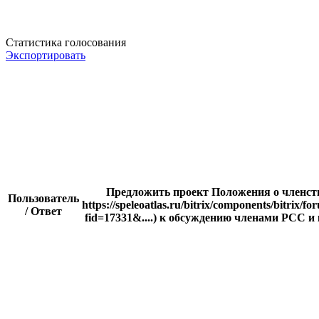
Статистика голосования
Экспортировать
Предложить проект Положения о членст
Пользователь
https://speleoatlas.ru/bitrix/components/bitrix/f
/ Ответ
fid=17331&....) к обсуждению членами РСС и