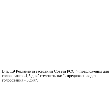
В п. 1.9 Регламента заседаний Совета РСС "- предложения для
голосования -1,5 дня" изменить на: "- предложения для
голосования - 3 дня".