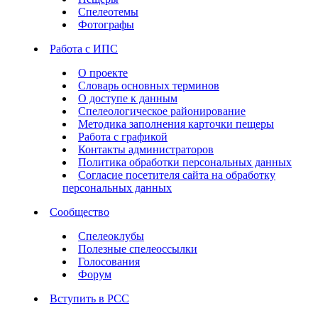
Спелеотемы
Фотографы
Работа с ИПС
О проекте
Словарь основных терминов
О доступе к данным
Спелеологическое районирование
Методика заполнения карточки пещеры
Работа с графикой
Контакты администраторов
Политика обработки персональных данных
Согласие посетителя сайта на обработку
персональных данных
Сообщество
Спелеоклубы
Полезные спелеоссылки
Голосования
Форум
Вступить в РСС