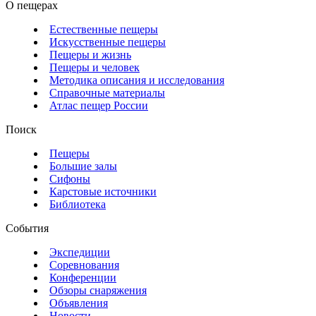
О пещерах
Естественные пещеры
Искусственные пещеры
Пещеры и жизнь
Пещеры и человек
Методика описания и исследования
Справочные материалы
Атлас пещер России
Поиск
Пещеры
Большие залы
Сифоны
Карстовые источники
Библиотека
События
Экспедиции
Соревнования
Конференции
Обзоры снаряжения
Объявления
Новости