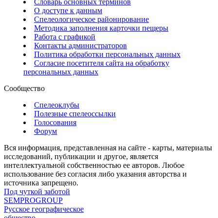
Словарь основных терминов
О доступе к данным
Спелеологическое районирование
Методика заполнения карточки пещеры
Работа с графикой
Контакты администраторов
Политика обработки персональных данных
Согласие посетителя сайта на обработку
персональных данных
Сообщество
Спелеоклубы
Полезные спелеоссылки
Голосования
Форум
Вся информация, представленная на сайте - карты, материалы
исследований, публикации и другое, является
интеллектуальной собственностью ее авторов. Любое
использование без согласия либо указания авторства и
источника запрещено.
Под чуткой заботой
SEMPROGROUP
Русское географическое
общество