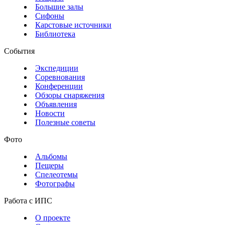
Большие залы
Сифоны
Карстовые источники
Библиотека
События
Экспедиции
Соревнования
Конференции
Обзоры снаряжения
Объявления
Новости
Полезные советы
Фото
Альбомы
Пещеры
Спелеотемы
Фотографы
Работа с ИПС
О проекте