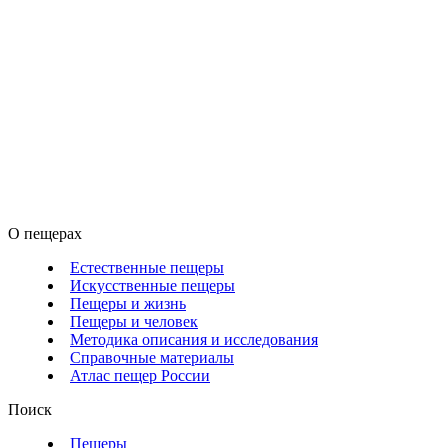
О пещерах
Естественные пещеры
Искусственные пещеры
Пещеры и жизнь
Пещеры и человек
Методика описания и исследования
Справочные материалы
Атлас пещер России
Поиск
Пещеры