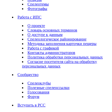
Спелеотемы
Фотографы
Работа с ИПС
О проекте
Словарь основных терминов
О доступе к данным
Спелеологическое районирование
Методика заполнения карточки пещеры
Работа с графикой
Контакты администраторов
Политика обработки персональных данных
Согласие посетителя сайта на обработку
персональных данных
Сообщество
Спелеоклубы
Полезные спелеоссылки
Голосования
Форум
Вступить в РСС