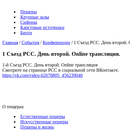
Пещеры
Крупные залы
Сифоны
Карстовые источники
Биота
Главная
/
События
/
Конференции
/
1 Съезд РСС. День второй. 
1 Съезд РСС. День второй. Online трансляция.
1-й Съезд РСС. День второй. Online трансляция
Смотрите на странице РСС в социальной сети ВКонтакте.
https://vk.com/video-62678805_456239040
О пещерах
Естественные пещеры
Искусственные пещеры
Пещеры и жизнь