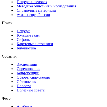
Пещеры и человек
Методика описания и исследования
Справочные материалы
Атлас пещер России
Поиск
Пещеры
Большие залы
Сифоны
Карстовые источники
Библиотека
События
Экспедиции
Соревнования
Конференции
Обзоры снаряжения
Объявления
Новости
Полезные советы
Фото
Альбомы