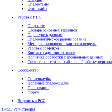
Спелеотемы
Фотографы
Работа с ИПС
О проекте
Словарь основных терминов
О доступе к данным
Спелеологическое районирование
Методика заполнения карточки пещеры
Работа с графикой
Контакты администраторов
Политика обработки персональных данных
Согласие посетителя сайта на обработку персо
Сообщество
Спелеоклубы
Полезные спелеоссылки
Голосования
Форум
Вступить в РСС
Вход
/
Регистрация