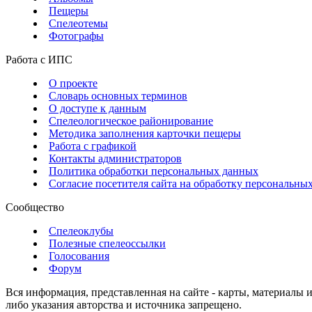
Пещеры
Спелеотемы
Фотографы
Работа с ИПС
О проекте
Словарь основных терминов
О доступе к данным
Спелеологическое районирование
Методика заполнения карточки пещеры
Работа с графикой
Контакты администраторов
Политика обработки персональных данных
Согласие посетителя сайта на обработку персональны
Сообщество
Спелеоклубы
Полезные спелеоссылки
Голосования
Форум
Вся информация, представленная на сайте - карты, материалы 
либо указания авторства и источника запрещено.