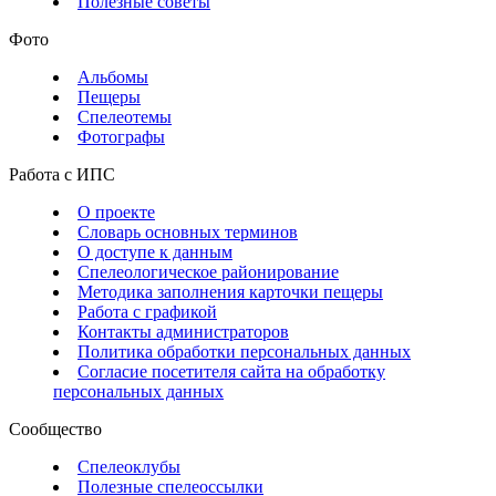
Полезные советы
Фото
Альбомы
Пещеры
Спелеотемы
Фотографы
Работа с ИПС
О проекте
Словарь основных терминов
О доступе к данным
Спелеологическое районирование
Методика заполнения карточки пещеры
Работа с графикой
Контакты администраторов
Политика обработки персональных данных
Согласие посетителя сайта на обработку
персональных данных
Сообщество
Спелеоклубы
Полезные спелеоссылки