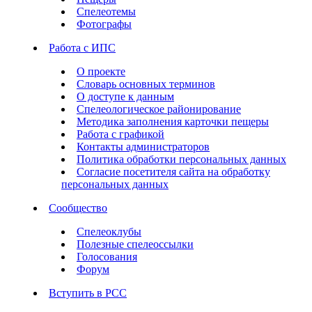
Спелеотемы
Фотографы
Работа с ИПС
О проекте
Словарь основных терминов
О доступе к данным
Спелеологическое районирование
Методика заполнения карточки пещеры
Работа с графикой
Контакты администраторов
Политика обработки персональных данных
Согласие посетителя сайта на обработку
персональных данных
Сообщество
Спелеоклубы
Полезные спелеоссылки
Голосования
Форум
Вступить в РСС