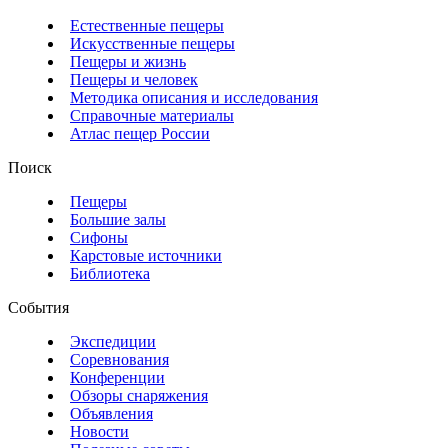
Естественные пещеры
Искусственные пещеры
Пещеры и жизнь
Пещеры и человек
Методика описания и исследования
Справочные материалы
Атлас пещер России
Поиск
Пещеры
Большие залы
Сифоны
Карстовые источники
Библиотека
События
Экспедиции
Соревнования
Конференции
Обзоры снаряжения
Объявления
Новости