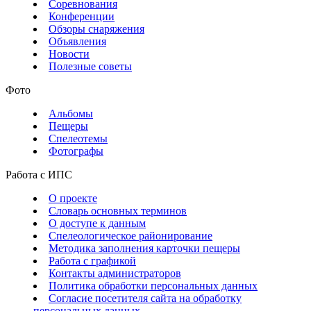
Соревнования
Конференции
Обзоры снаряжения
Объявления
Новости
Полезные советы
Фото
Альбомы
Пещеры
Спелеотемы
Фотографы
Работа с ИПС
О проекте
Словарь основных терминов
О доступе к данным
Спелеологическое районирование
Методика заполнения карточки пещеры
Работа с графикой
Контакты администраторов
Политика обработки персональных данных
Согласие посетителя сайта на обработку
персональных данных