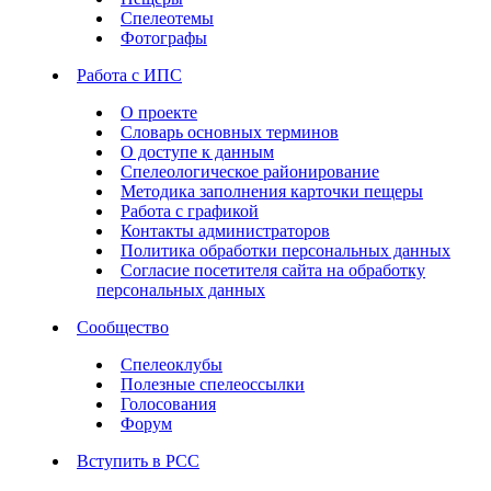
Спелеотемы
Фотографы
Работа с ИПС
О проекте
Словарь основных терминов
О доступе к данным
Спелеологическое районирование
Методика заполнения карточки пещеры
Работа с графикой
Контакты администраторов
Политика обработки персональных данных
Согласие посетителя сайта на обработку
персональных данных
Сообщество
Спелеоклубы
Полезные спелеоссылки
Голосования
Форум
Вступить в РСС