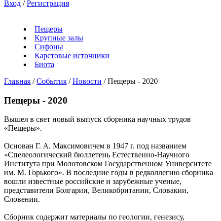
Вход
/
Регистрация
Пещеры
Крупные залы
Сифоны
Карстовые источники
Биота
Главная
/
События
/
Новости
/
Пещеры - 2020
Пещеры - 2020
Вышел в свет новый выпуск сборника научных трудов
«Пещеры».
Основан Г. А. Максимовичем в 1947 г. под названием
«Спелеологический бюллетень Естественно-Научного
Института при Молотовском Государственном Университете
им. М. Горького». В последние годы в редколлегию сборника
вошли известные российские и зарубежные ученые,
представители Болгарии, Великобритании, Словакии,
Словении.
Сборник содержит материалы по геологии, генезису,