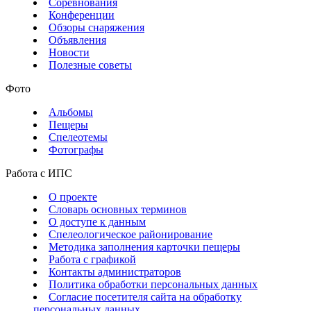
Соревнования
Конференции
Обзоры снаряжения
Объявления
Новости
Полезные советы
Фото
Альбомы
Пещеры
Спелеотемы
Фотографы
Работа с ИПС
О проекте
Словарь основных терминов
О доступе к данным
Спелеологическое районирование
Методика заполнения карточки пещеры
Работа с графикой
Контакты администраторов
Политика обработки персональных данных
Согласие посетителя сайта на обработку
персональных данных