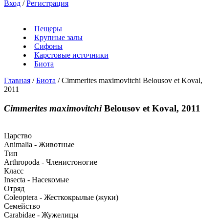
Вход
/
Регистрация
Пещеры
Крупные залы
Сифоны
Карстовые источники
Биота
Главная
/
Биота
/
Cimmerites maximovitchi Belousov et Koval,
2011
Cimmerites maximovitchi
Belousov et Koval, 2011
Царство
Animalia - Животные
Тип
Arthropoda - Членистоногие
Класс
Insecta - Насекомые
Отряд
Coleoptera - Жесткокрылые (жуки)
Семейство
Carabidae - Жужелицы