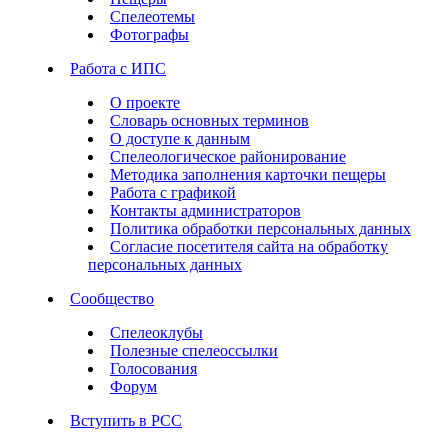
Спелеотемы
Фотографы
Работа с ИПС
О проекте
Словарь основных терминов
О доступе к данным
Спелеологическое районирование
Методика заполнения карточки пещеры
Работа с графикой
Контакты администраторов
Политика обработки персональных данных
Согласие посетителя сайта на обработку
персональных данных
Сообщество
Спелеоклубы
Полезные спелеоссылки
Голосования
Форум
Вступить в РСС