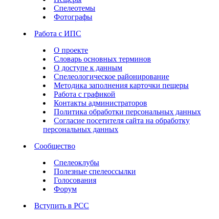
Спелеотемы
Фотографы
Работа с ИПС
О проекте
Словарь основных терминов
О доступе к данным
Спелеологическое районирование
Методика заполнения карточки пещеры
Работа с графикой
Контакты администраторов
Политика обработки персональных данных
Согласие посетителя сайта на обработку
персональных данных
Сообщество
Спелеоклубы
Полезные спелеоссылки
Голосования
Форум
Вступить в РСС