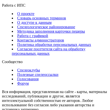
Работа с ИПС
О проекте
Словарь основных терминов
О доступе к данным
Спелеологическое районирование
Методика заполнения карточки пещеры
Работа с графикой
Контакты администраторов
Политика обработки персональных данных
Согласие посетителя сайта на обработку
персональных данных
Сообщество
Спелеоклубы
Полезные спелеоссылки
Голосования
Форум
Вся информация, представленная на сайте - карты, материалы
исследований, публикации и другое, является
интеллектуальной собственностью ее авторов. Любое
использование без согласия либо указания авторства и
источника запрещено.