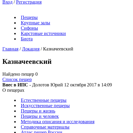
Вход
/
Регистрация
Пещеры
Крупные залы
Сифоны
Карстовые источники
Биота
Главная
/
Локация
/
Казначеевский
Казначеевский
Найдено пещер
0
Список пещер
Внес в ИПС
- Долотов Юрий 12 октября 2017 в 14:09
О пещерах
Естественные пещеры
Искусственные пещеры
Пещеры и жизнь
Пещеры и человек
Методика описания и исследования
Справочные материалы
Атлас пещер России