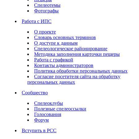
Спелеотемы
Фотографы
Работа с ИПС
О проекте
Словарь основных терминов
О доступе к данным
Спелеологическое районирование
Методика заполнения карточки пещеры
Работа с графикой
Контакты администраторов
Политика обработки персональных данных
Согласие посетителя сайта на обработку
персональных данных
Сообщество
Спелеоклубы
Полезные спелеоссылки
Голосования
Форум
Вступить в РСС