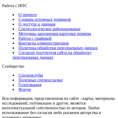
Работа с ИПС
О проекте
Словарь основных терминов
О доступе к данным
Спелеологическое районирование
Методика заполнения карточки пещеры
Работа с графикой
Контакты администраторов
Политика обработки персональных данных
Согласие посетителя сайта на обработку
персональных данных
Сообщество
Спелеоклубы
Полезные спелеоссылки
Голосования
Форум
Вся информация, представленная на сайте - карты, материалы
исследований, публикации и другое, является
интеллектуальной собственностью ее авторов. Любое
использование без согласия либо указания авторства и
источника запрещено.