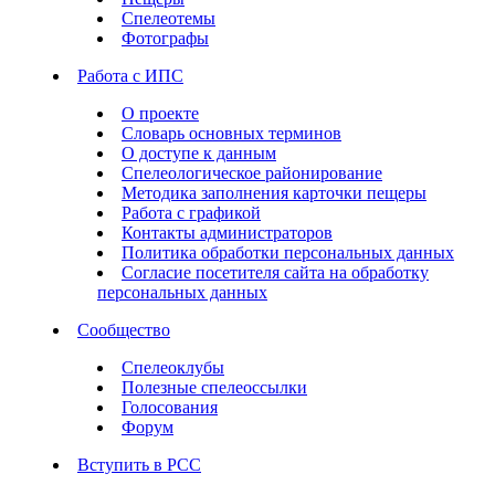
Спелеотемы
Фотографы
Работа с ИПС
О проекте
Словарь основных терминов
О доступе к данным
Спелеологическое районирование
Методика заполнения карточки пещеры
Работа с графикой
Контакты администраторов
Политика обработки персональных данных
Согласие посетителя сайта на обработку
персональных данных
Сообщество
Спелеоклубы
Полезные спелеоссылки
Голосования
Форум
Вступить в РСС