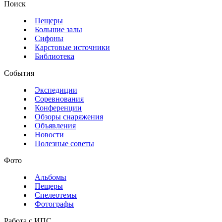
Поиск
Пещеры
Большие залы
Сифоны
Карстовые источники
Библиотека
События
Экспедиции
Соревнования
Конференции
Обзоры снаряжения
Объявления
Новости
Полезные советы
Фото
Альбомы
Пещеры
Спелеотемы
Фотографы
Работа с ИПС