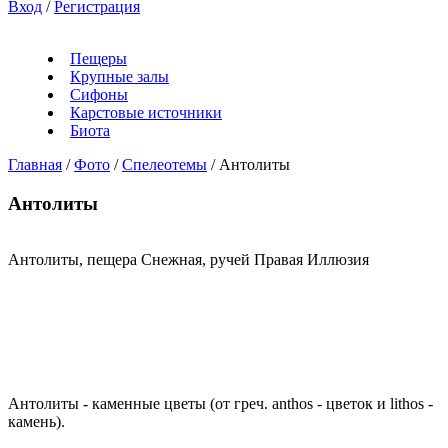
Вход
/
Регистрация
Пещеры
Крупные залы
Сифоны
Карстовые источники
Биота
Главная
/
Фото
/
Спелеотемы
/
Антолиты
Антолиты
Антолиты, пещера Снежная, ручей Правая Иллюзия
Антолиты - каменные цветы (от греч. anthos - цветок и lithos -
камень).