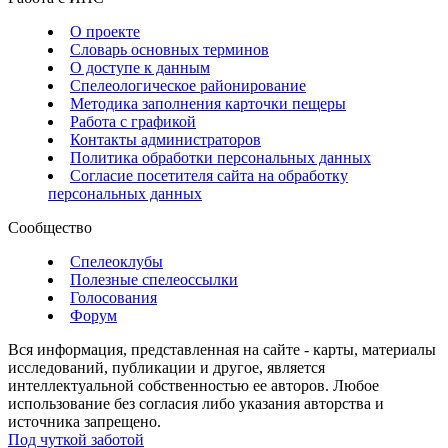
О проекте
Словарь основных терминов
О доступе к данным
Спелеологическое районирование
Методика заполнения карточки пещеры
Работа с графикой
Контакты администраторов
Политика обработки персональных данных
Согласие посетителя сайта на обработку
персональных данных
Сообщество
Спелеоклубы
Полезные спелеоссылки
Голосования
Форум
Вся информация, представленная на сайте - карты, материалы
исследований, публикации и другое, является
интеллектуальной собственностью ее авторов. Любое
использование без согласия либо указания авторства и
источника запрещено.
Под чуткой заботой