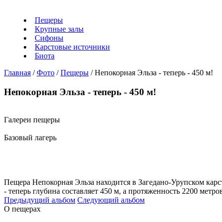
Пещеры
Крупные залы
Сифоны
Карстовые источники
Биота
Главная
/
Фото
/
Пещеры
/
Непокорная Эльза - теперь - 450 м!
Непокорная Эльза - теперь - 450 м!
Галереи пещеры
Базовый лагерь
Пещера Непокорная Эльза находится в Загедано-Урупском карс
- теперь глубина составляет 450 м, а протяженность 2200 мет
Предыдущий альбом
Следующий альбом
О пещерах