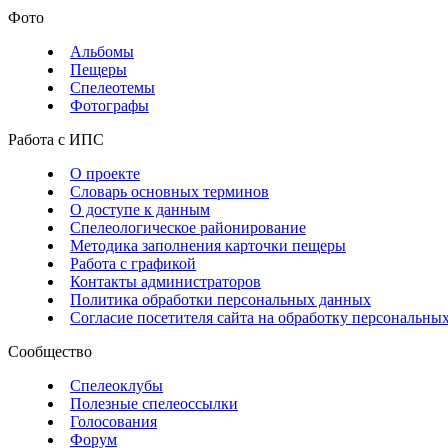
Фото
Альбомы
Пещеры
Спелеотемы
Фотографы
Работа с ИПС
О проекте
Словарь основных терминов
О доступе к данным
Спелеологическое районирование
Методика заполнения карточки пещеры
Работа с графикой
Контакты администраторов
Политика обработки персональных данных
Согласие посетителя сайта на обработку персональны
Сообщество
Спелеоклубы
Полезные спелеоссылки
Голосования
Форум