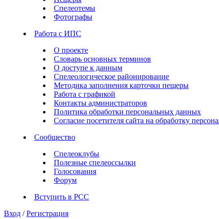
Спелеотемы
Фотографы
Работа с ИПС
О проекте
Словарь основных терминов
О доступе к данным
Спелеологическое районирование
Методика заполнения карточки пещеры
Работа с графикой
Контакты администраторов
Политика обработки персональных данных
Согласие посетителя сайта на обработку персо
Сообщество
Спелеоклубы
Полезные спелеоссылки
Голосования
Форум
Вступить в РСС
Вход
/
Регистрация