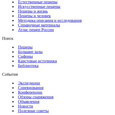
Естественные пещеры
Искусственные пещеры
Пещеры и жизнь
Пещеры и человек
Методика описания и исследования
Справочные материалы
Атлас пещер России
Поиск
Пещеры
Большие залы
Сифоны
Карстовые источники
Библиотека
События
Экспедиции
Соревнования
Конференции
Обзоры снаряжения
Объявления
Новости
Полезные советы