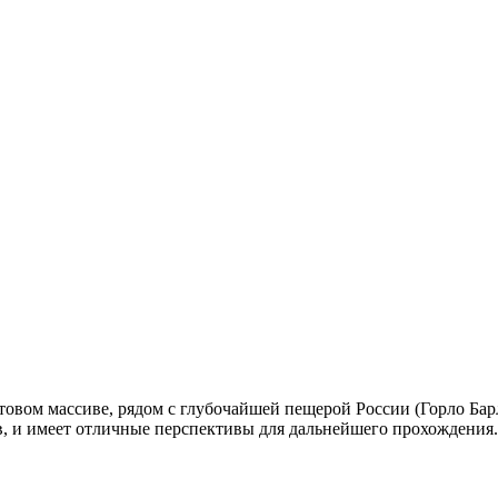
товом массиве, рядом с глубочайшей пещерой России (Горло Бар
ров, и имеет отличные перспективы для дальнейшего прохождения.